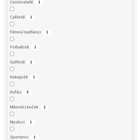
Cestovatelé
1
Cyklisté
1
Filmoví nadšenci
1
Fotbalisté
1
Golfisté
1
Hokejisté
1
Kuřáci
5
Milovníci koček
2
Myslivci
1
Sportovci
1