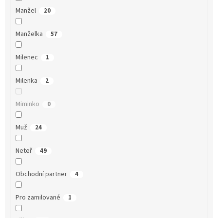
Manžel
20
Manželka
57
Milenec
1
Milenka
2
Miminko
0
Muž
24
Neteř
49
Obchodní partner
4
Pro zamilované
1