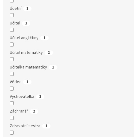
Účetní
1
Učitel
1
Učitel angličtiny
1
Učitel matematiky
2
Učitelka matematiky
1
Vědec
1
Vychovatelka
1
Záchranář
2
Zdravotní sestra
1