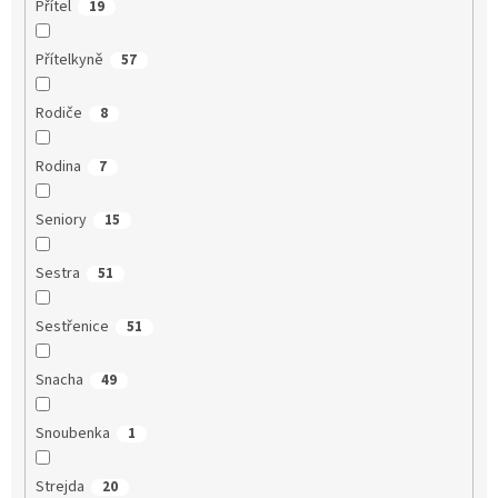
Přítel
19
Přítelkyně
57
Rodiče
8
Rodina
7
Seniory
15
Sestra
51
Sestřenice
51
Snacha
49
Snoubenka
1
Strejda
20