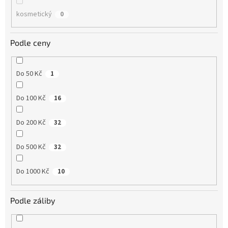
kosmetický
0
Podle ceny
Do 50 Kč
1
Do 100 Kč
16
Do 200 Kč
32
Do 500 Kč
32
Do 1000 Kč
10
Podle záliby