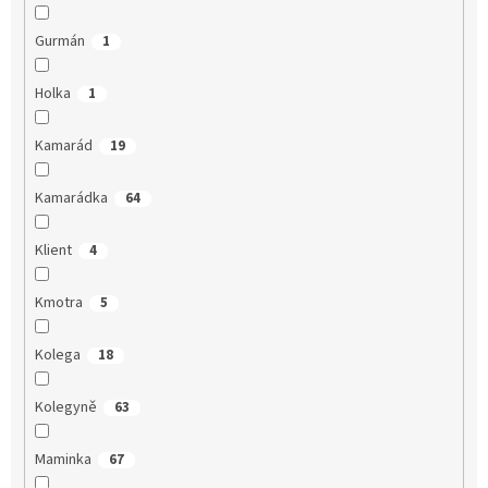
Gurmán
1
Holka
1
Kamarád
19
Kamarádka
64
Klient
4
Kmotra
5
Kolega
18
Kolegyně
63
Maminka
67