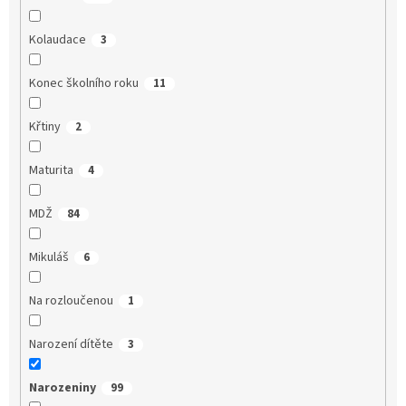
Kolaudace
3
Konec školního roku
11
Křtiny
2
Maturita
4
MDŽ
84
Mikuláš
6
Na rozloučenou
1
Narození dítěte
3
Narozeniny
99