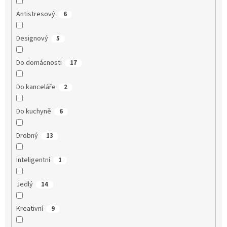
Antistresový
6
Designový
5
Do domácnosti
17
Do kanceláře
2
Do kuchyně
6
Drobný
13
Inteligentní
1
Jedlý
14
Kreativní
9