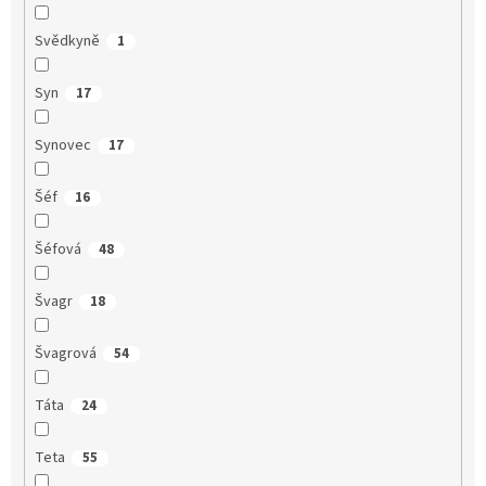
Svědkyně
1
Syn
17
Synovec
17
Šéf
16
Šéfová
48
Švagr
18
Švagrová
54
Táta
24
Teta
55