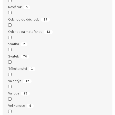
Nový rok
5
Odchod do důchodu
17
Odchod na mateřskou
13
Svatba
2
Svátek
74
Těhotenství
1
Valentýn
12
Vánoce
76
Velikonoce
9