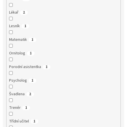
Lékař
2
Lesník
1
Matematik
1
Ornitolog
1
Porodní asistentka
1
Psycholog
1
Švadlena
2
Trenér
1
Třídní učitel
1