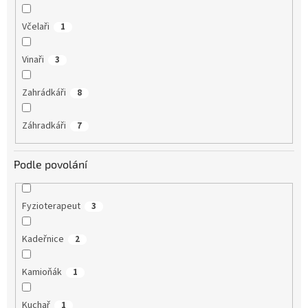
Včelaři
1
Vinaři
3
Zahrádkáři
8
Záhradkáři
7
Podle povolání
Fyzioterapeut
3
Kadeřnice
2
Kamioňák
1
Kuchař
1