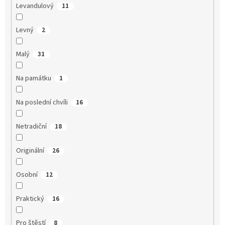
Levandulový
11
Levný
2
Malý
31
Na památku
1
Na poslední chvíli
16
Netradiční
18
Originální
26
Osobní
12
Praktický
16
Pro štěstí
8