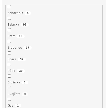
Asistentka
5
Babička
92
Bratr
19
Bratranec
17
Dcera
57
Děda
29
Družička
1
Dvojčata
0
Gay
1