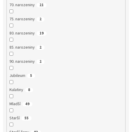
70. narozeniny
21
75. narozeniny
2
80. narozeniny
19
85. narozeniny
2
90. narozeniny
2
Jubileum
5
Kulatiny
8
Mladší
49
Starší
55