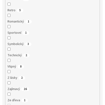
Retro
5
Romantický
1
Sportovní
1
Symbolický
3
Technický
2
Vtipný
8
Z lásky
2
Zajímavý
26
Ze dřeva
1