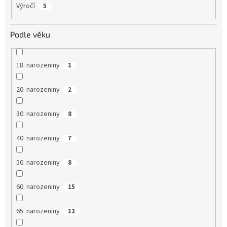
Výročí
5
Podle věku
18. narozeniny
1
20. narozeniny
2
30. narozeniny
8
40. narozeniny
7
50. narozeniny
8
60. narozeniny
15
65. narozeniny
12