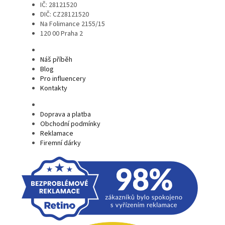
IČ: 28121520
DIČ: CZ28121520
Na Folimance 2155/15
120 00 Praha 2
Náš příběh
Blog
Pro influencery
Kontakty
Doprava a platba
Obchodní podmínky
Reklamace
Firemní dárky