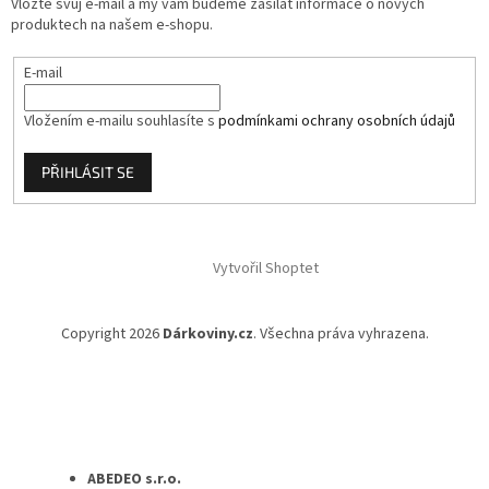
Vložte svůj e-mail a my vám budeme zasílat informace o nových
produktech na našem e-shopu.
E-mail
Vložením e-mailu souhlasíte s
podmínkami ochrany osobních údajů
PŘIHLÁSIT SE
Vytvořil Shoptet
Copyright 2026
Dárkoviny.cz
. Všechna práva vyhrazena.
ABEDEO s.r.o.