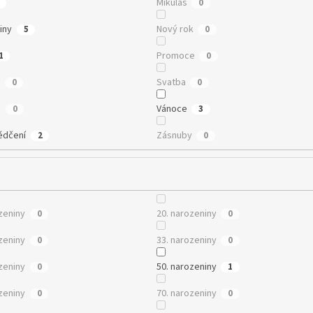
Mikuláš
0
iny
Nový rok
5
0
Promoce
1
0
e
Svatba
0
0
n
Vánoce
0
3
ědčení
Zásnuby
2
0
zeniny
20. narozeniny
0
0
zeniny
33. narozeniny
0
0
zeniny
50. narozeniny
0
1
zeniny
70. narozeniny
0
0