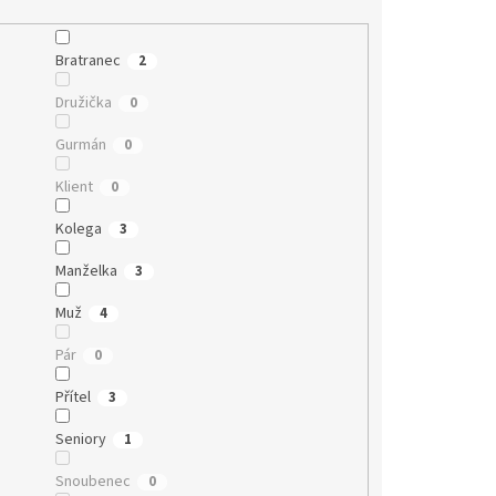
Bratranec
2
Družička
0
Gurmán
0
Klient
0
Kolega
3
Manželka
3
Muž
4
Pár
0
Přítel
3
Seniory
1
Snoubenec
0