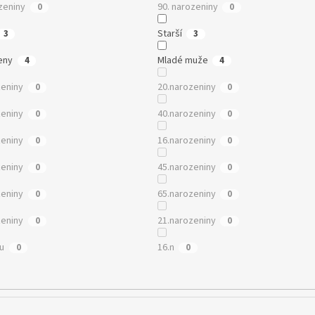
zeniny
90. narozeniny
0
0
Starší
3
3
eny
Mladé muže
4
4
zeniny
20.narozeniny
0
0
zeniny
40.narozeniny
0
0
zeniny
16.narozeniny
0
0
zeniny
45.narozeniny
0
0
zeniny
65.narozeniny
0
0
zeniny
21.narozeniny
0
0
mu
16.n
0
0