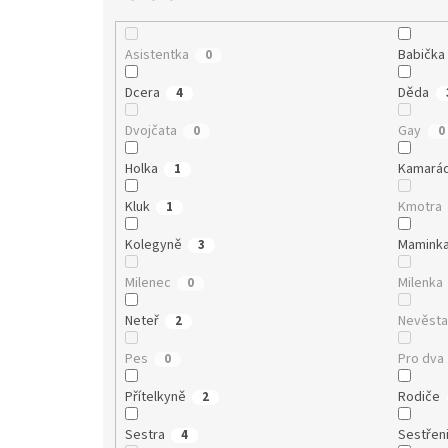
Asistentka
Babička
0
Dcera
Děda
4
Dvojčata
Gay
0
0
Holka
Kamará
1
Kluk
Kmotra
1
Kolegyně
Mamink
3
Milenec
Milenka
0
Neteř
Nevěst
2
Pes
Pro dva
0
Přítelkyně
Rodiče
2
Sestra
Sestřen
4