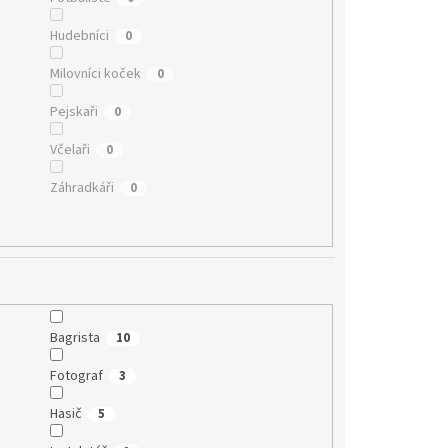
Hudebníci
0
Milovníci koček
0
Pejskaři
0
Včelaři
0
Záhradkáři
0
Bagrista
10
Fotograf
3
Hasič
5