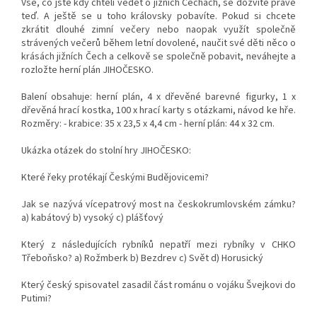
Vše, co jste kdy chtěli vědět o jižních Čechách, se dozvíte právě
teď. A ještě se u toho královsky pobavíte. Pokud si chcete
zkrátit dlouhé zimní večery nebo naopak využít společně
strávených večerů během letní dovolené, naučit své děti něco o
krásách jižních Čech a celkově se společně pobavit, neváhejte a
rozložte herní plán JIHOČESKO.
Balení obsahuje: herní plán, 4 x dřevěné barevné figurky, 1 x
dřevěná hrací kostka, 100 x hrací karty s otázkami, návod ke hře.
Rozměry: - krabice: 35 x 23,5 x 4,4 cm - herní plán: 44 x 32 cm.
Ukázka otázek do stolní hry JIHOČESKO:
Které řeky protékají Českými Budějovicemi?
Jak se nazývá vícepatrový most na českokrumlovském zámku?
a) kabátový b) vysoký c) plášťový
Který z následujících rybníků nepatří mezi rybníky v CHKO
Třeboňsko? a) Rožmberk b) Bezdrev c) Svět d) Horusický
Který český spisovatel zasadil část románu o vojáku Švejkovi do
Putimi?