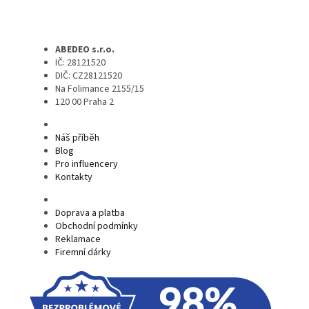
ABEDEO s.r.o.
IČ: 28121520
DIČ: CZ28121520
Na Folimance 2155/15
120 00 Praha 2
Náš příběh
Blog
Pro influencery
Kontakty
Doprava a platba
Obchodní podmínky
Reklamace
Firemní dárky