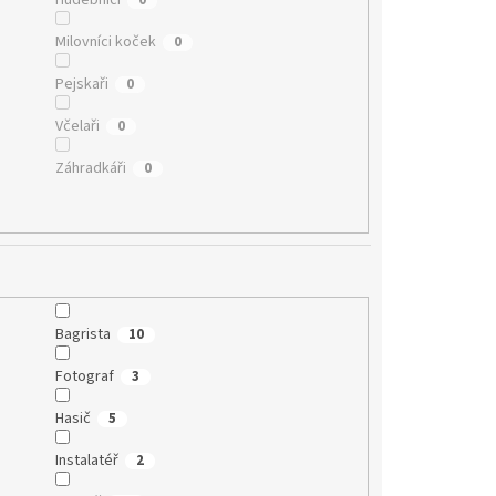
Milovníci koček
0
Pejskaři
0
Včelaři
0
Záhradkáři
0
Bagrista
10
Fotograf
3
Hasič
5
Instalatéř
2