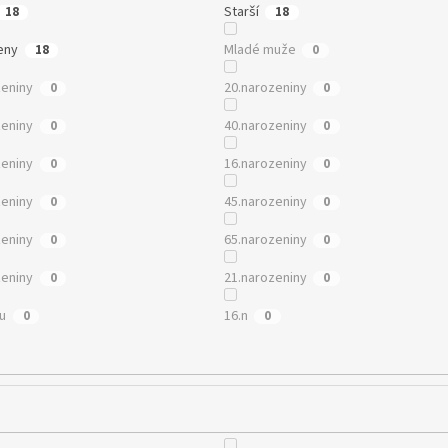
Starší
18
18
eny
Mladé muže
18
0
zeniny
20.narozeniny
0
0
zeniny
40.narozeniny
0
0
zeniny
16.narozeniny
0
0
zeniny
45.narozeniny
0
0
zeniny
65.narozeniny
0
0
zeniny
21.narozeniny
0
0
mu
16.n
0
0