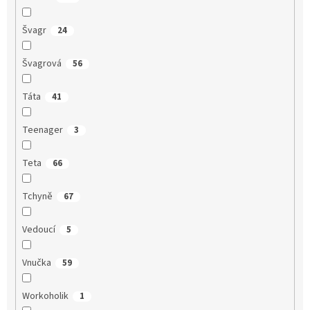
Švagr
24
Švagrová
56
Táta
41
Teenager
3
Teta
66
Tchyně
67
Vedoucí
5
Vnučka
59
Workoholik
1