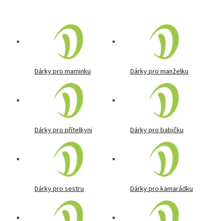
Dárky pro maminku
Dárky pro manželku
Dárky pro přítelkyni
Dárky pro babičku
Dárky pro sestru
Dárky pro kamarádku