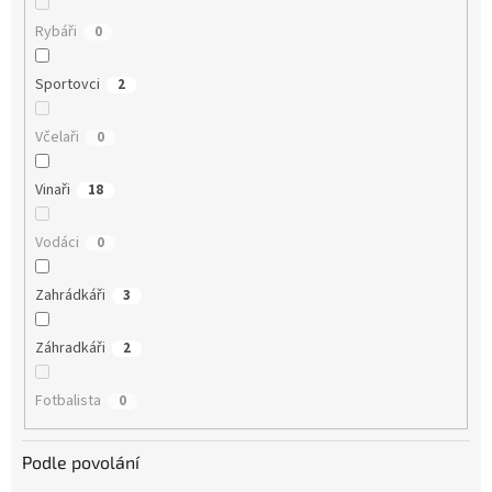
Rybáři
0
Sportovci
2
Včelaři
0
Vinaři
18
Vodáci
0
Zahrádkáři
3
Záhradkáři
2
Fotbalista
0
Podle povolání