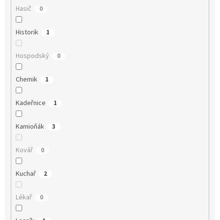
Hasič
0
Historik
1
Hospodský
0
Chemik
1
Kadeřnice
1
Kamioňák
3
Kovář
0
Kuchař
2
Lékař
0