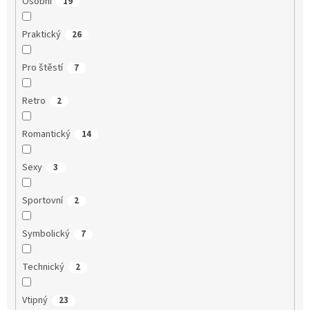
Osobní
19
Praktický
26
Pro štěstí
7
Retro
2
Romantický
14
Sexy
3
Sportovní
2
Symbolický
7
Technický
2
Vtipný
23