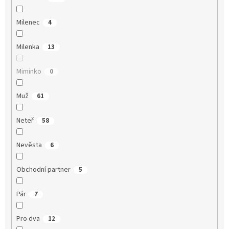
Milenec
4
Milenka
13
Miminko
0
Muž
61
Neteř
58
Nevěsta
6
Obchodní partner
5
Pár
7
Pro dva
12