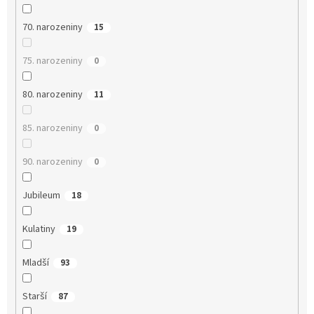
70. narozeniny
15
75. narozeniny
0
80. narozeniny
11
85. narozeniny
0
90. narozeniny
0
Jubileum
18
Kulatiny
19
Mladší
93
Starší
87