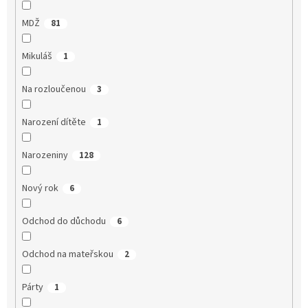
MDŽ
81
Mikuláš
1
Na rozloučenou
3
Narození dítěte
1
Narozeniny
128
Nový rok
6
Odchod do důchodu
6
Odchod na mateřskou
2
Párty
1