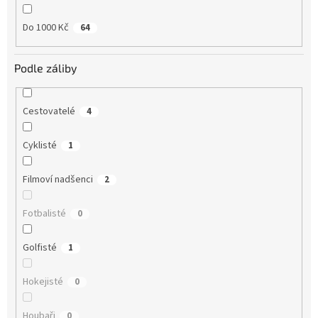
Do 1000 Kč
64
Podle záliby
Cestovatelé
4
Cyklisté
1
Filmoví nadšenci
2
Fotbalisté
0
Golfisté
1
Hokejisté
0
Houbaři
0