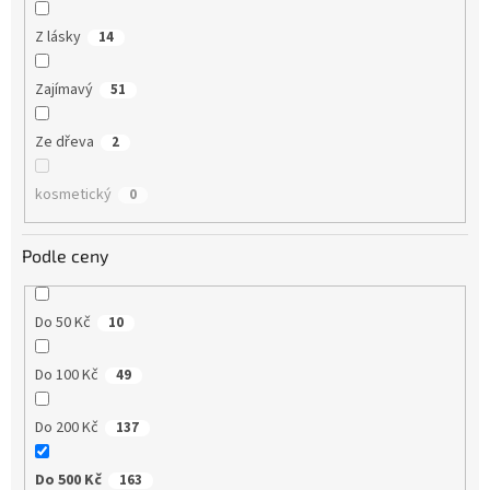
Z lásky
14
Zajímavý
51
Ze dřeva
2
kosmetický
0
Podle ceny
Do 50 Kč
10
Do 100 Kč
49
Do 200 Kč
137
Do 500 Kč
163