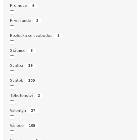
Promoce
6
První rande
3
Rozlučka se svobodou
3
Státnice
3
Svatba
19
Svátek
100
Těhotenství
2
Valentýn
27
Vánoce
105