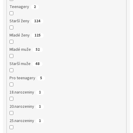
Teenagery
2
Starší ženy
124
Mladé ženy
125
Mladé muže
52
Starší muže
48
Pro teenagery
5
18.narozeniny
1
20.narozeniny
1
25.narozeniny
1