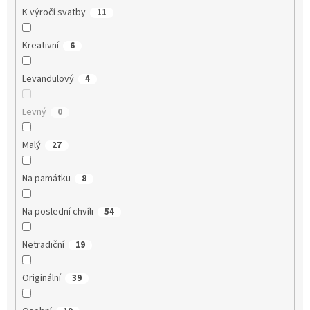
K výročí svatby
11
Kreativní
6
Levandulový
4
Levný
0
Malý
27
Na památku
8
Na poslední chvíli
54
Netradiční
19
Originální
39