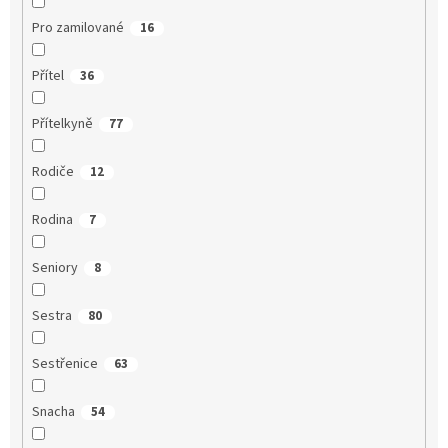
Pro zamilované
16
Přítel
36
Přítelkyně
77
Rodiče
12
Rodina
7
Seniory
8
Sestra
80
Sestřenice
63
Snacha
54