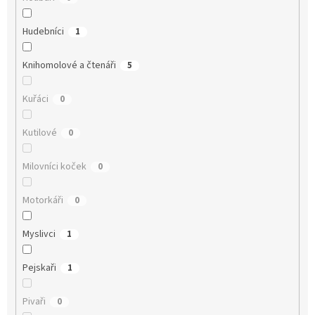
Hudebníci
1
Knihomolové a čtenáři
5
Kuřáci
0
Kutilové
0
Milovníci koček
0
Motorkáři
0
Myslivci
1
Pejskaři
1
Pivaři
0