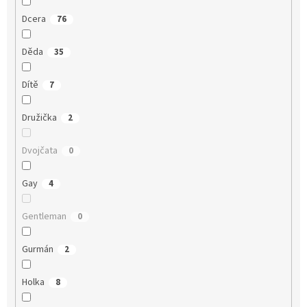
Dcera
76
Děda
35
Dítě
7
Družička
2
Dvojčata
0
Gay
4
Gentleman
0
Gurmán
2
Holka
8