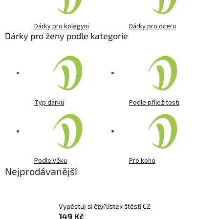
Dárky pro kolegyni
Dárky pro dceru
Dárky pro ženy podle kategorie
Typ dárku
Podle příležitosti
Podle věku
Pro koho
Nejprodávanější
Vypěstuj si čtyřlístek štěstí CZ
149 Kč