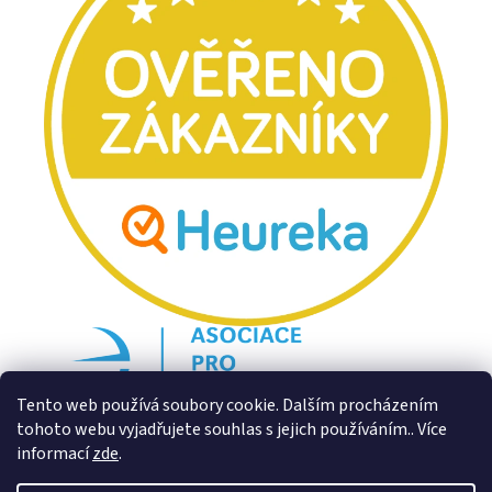
Tento web používá soubory cookie. Dalším procházením
tohoto webu vyjadřujete souhlas s jejich používáním.. Více
informací
zde
.