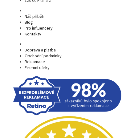
120 00 Praha 2
Náš příběh
Blog
Pro influencery
Kontakty
Doprava a platba
Obchodní podmínky
Reklamace
Firemní dárky