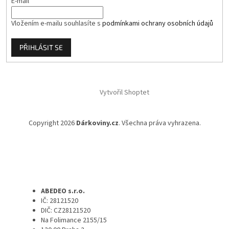
E-mail
Vložením e-mailu souhlasíte s
podmínkami ochrany osobních údajů
PŘIHLÁSIT SE
Vytvořil Shoptet
Copyright 2026
Dárkoviny.cz
. Všechna práva vyhrazena.
ABEDEO s.r.o.
IČ: 28121520
DIČ: CZ28121520
Na Folimance 2155/15