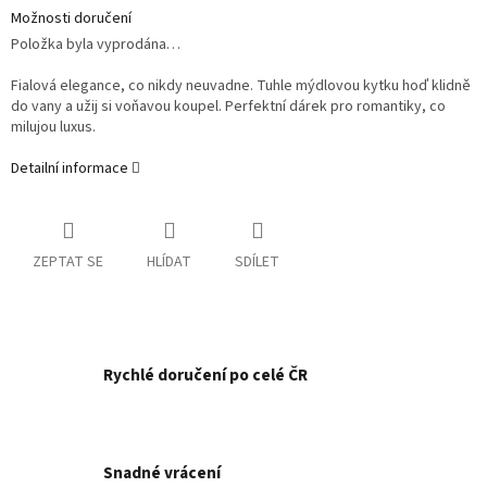
Možnosti doručení
Položka byla vyprodána…
Fialová elegance, co nikdy neuvadne. Tuhle mýdlovou kytku hoď klidně
do vany a užij si voňavou koupel. Perfektní dárek pro romantiky, co
milujou luxus.
Detailní informace
ZEPTAT SE
HLÍDAT
SDÍLET
Rychlé doručení po celé ČR
Snadné vrácení