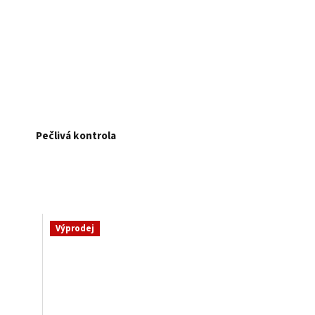
Pečlivá kontrola
Výprodej