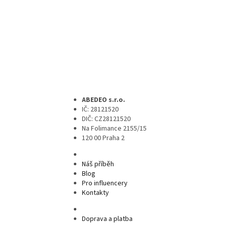
ABEDEO s.r.o.
IČ: 28121520
DIČ: CZ28121520
Na Folimance 2155/15
120 00 Praha 2
Náš příběh
Blog
Pro influencery
Kontakty
Doprava a platba