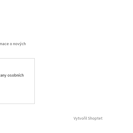
rmace o nových
any osobních
Vytvořil Shoptet