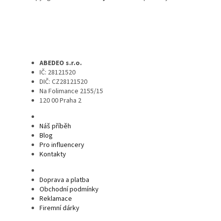
ABEDEO s.r.o.
IČ: 28121520
DIČ: CZ28121520
Na Folimance 2155/15
120 00 Praha 2
Náš příběh
Blog
Pro influencery
Kontakty
Doprava a platba
Obchodní podmínky
Reklamace
Firemní dárky