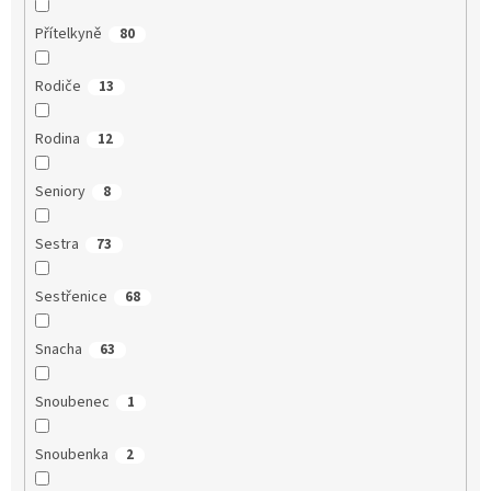
Přítelkyně
80
Rodiče
13
Rodina
12
Seniory
8
Sestra
73
Sestřenice
68
Snacha
63
Snoubenec
1
Snoubenka
2