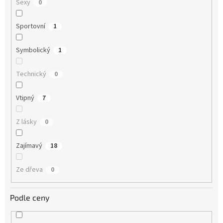
Sexy
0
Sportovní
1
Symbolický
1
Technický
0
Vtipný
7
Z lásky
0
Zajímavý
18
Ze dřeva
0
Podle ceny