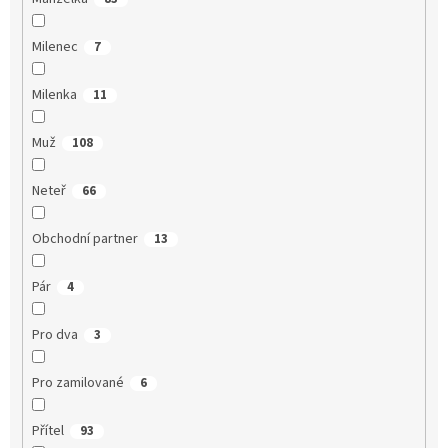
Milenec
7
Milenka
11
Muž
108
Neteř
66
Obchodní partner
13
Pár
4
Pro dva
3
Pro zamilované
6
Přítel
93