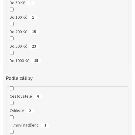
Do 50 Kč
1
Do 100 Kč
1
Do 200 Kč
15
Do 500 Kč
23
Do 1000 Kč
15
Podle záliby
Cestovatelé
4
Cyklisté
2
Filmoví nadšenci
1