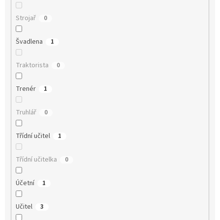
Strojař
0
Švadlena
1
Traktorista
0
Trenér
1
Truhlář
0
Třídní učitel
1
Třídní učitelka
0
Účetní
1
Učitel
3