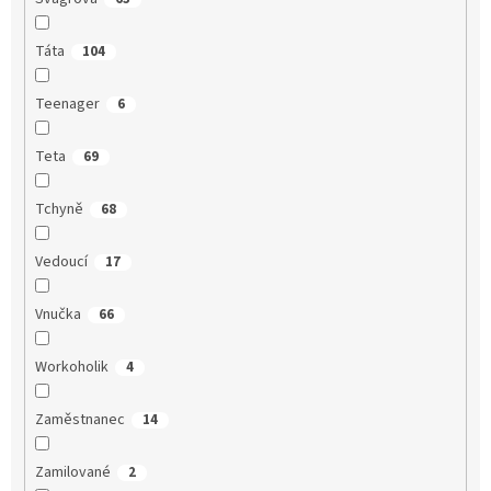
Táta
104
Teenager
6
Teta
69
Tchyně
68
Vedoucí
17
Vnučka
66
Workoholik
4
Zaměstnanec
14
Zamilované
2