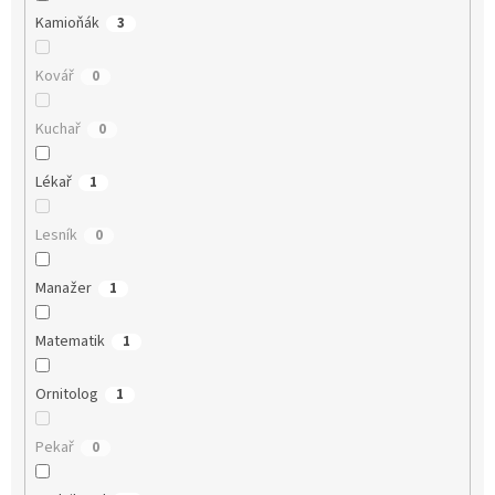
Kamioňák
3
Kovář
0
Kuchař
0
Lékař
1
Lesník
0
Manažer
1
Matematik
1
Ornitolog
1
Pekař
0