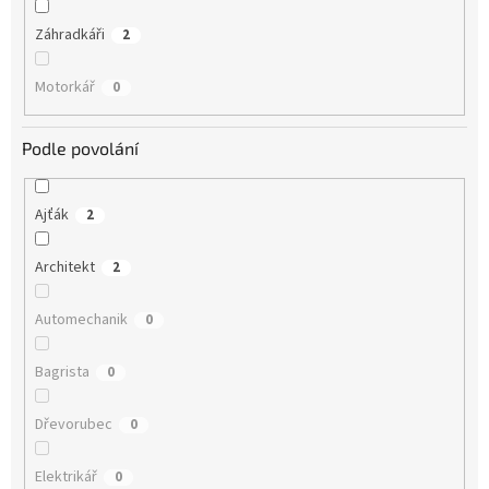
Záhradkáři
2
Motorkář
0
Podle povolání
Ajťák
2
Architekt
2
Automechanik
0
Bagrista
0
Dřevorubec
0
Elektrikář
0