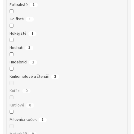
Fotbalisté
1
Golfisté
1
Hokejisté
1
Houbaři
1
Hudebníci
1
Knihomolové a čtenáři
2
Kuřáci
0
Kutilové
0
Milovníci koček
1
Motorkáři
0