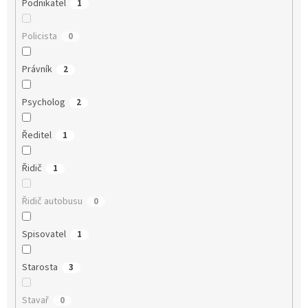
Podnikatel
1
Policista
0
Právník
2
Psycholog
2
Ředitel
1
Řidič
1
Řidič autobusu
0
Spisovatel
1
Starosta
3
Stavař
0