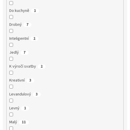
Do kuchyně
1
Drobný
7
Inteligentní
2
Jedlý
7
K výročí svatby
2
Kreativní
3
Levandulový
3
Levný
1
Malý
11