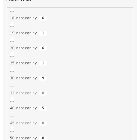
18. narozeniny
6
19. narozeniny
1
20. narozeniny
6
25. narozeniny
1
30. narozeniny
9
33. narozeniny
0
40. narozeniny
5
45. narozeniny
0
50. narozeniny
8