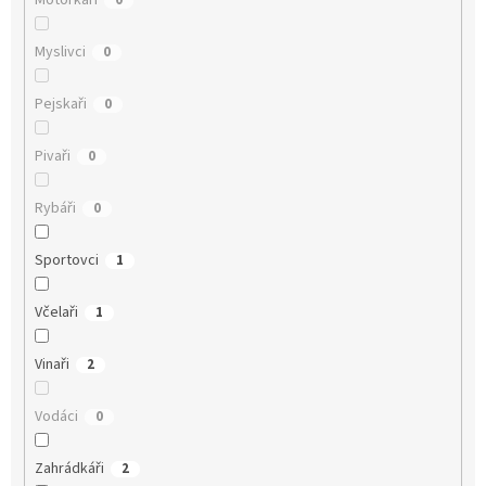
Myslivci
0
Pejskaři
0
Pivaři
0
Rybáři
0
Sportovci
1
Včelaři
1
Vinaři
2
Vodáci
0
Zahrádkáři
2