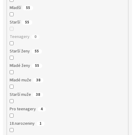
Mladší
55
Starší
55
Teenagery
0
Starší ženy
55
Mladé ženy
55
Mladé muže
38
Starší muže
38
Pro teenagery
4
18.narozeniny
1