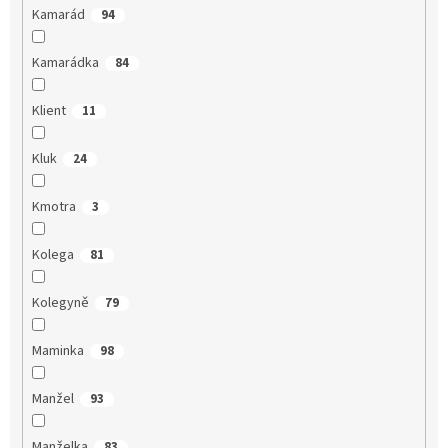
Kamarád
94
Kamarádka
84
Klient
11
Kluk
24
Kmotra
3
Kolega
81
Kolegyně
79
Maminka
98
Manžel
93
Manželka
83