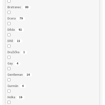
Bratranec
80
Dcera
79
Děda
92
Dítě
21
Družička
1
Gay
4
Gentleman
14
Gurmán
4
Holka
16