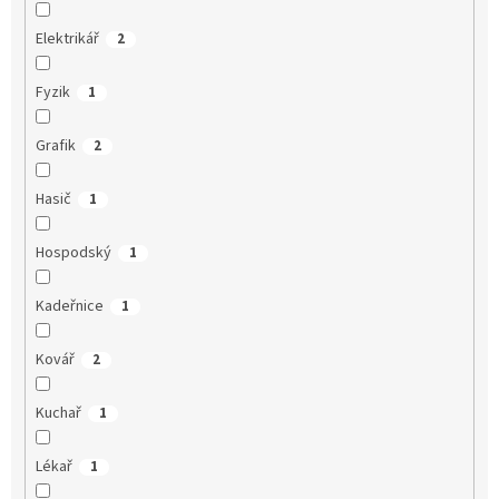
Elektrikář
2
Fyzik
1
Grafik
2
Hasič
1
Hospodský
1
Kadeřnice
1
Kovář
2
Kuchař
1
Lékař
1