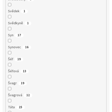
Svědek
1
Svědkyně
1
Syn
17
Synovec
16
Šéf
19
Šéfová
13
Švagr
19
Švagrová
12
Táta
25