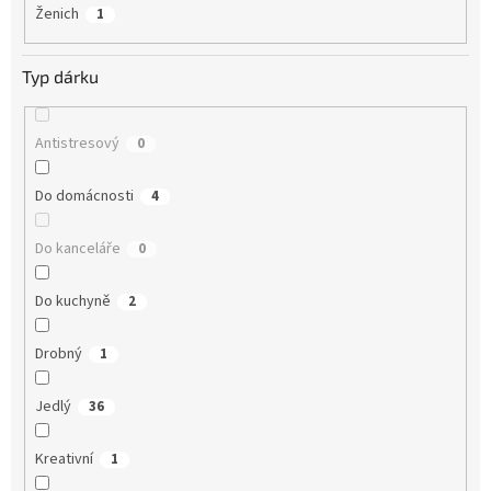
Ženich
1
Typ dárku
Antistresový
0
Do domácnosti
4
Do kanceláře
0
Do kuchyně
2
Drobný
1
Jedlý
36
Kreativní
1