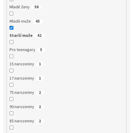
Mladé ženy
58
Mladé muže
45
Starší muže
42
Pro teenagery
5
15.narozeniny
1
17.narozeniny
1
75.narozeniny
2
90.narozeniny
2
85.narozeniny
2