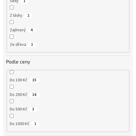
Sexy
1
Z lásky
2
Zajímavý
4
Ze dřeva
1
Podle ceny
Do 100 Kč
15
Do 200 Kč
16
Do 500 Kč
3
Do 1000 Kč
1