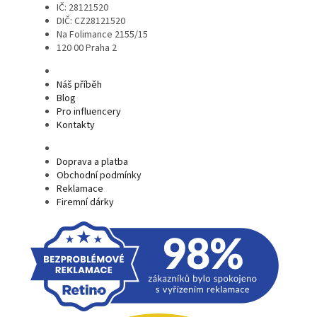
IČ: 28121520
DIČ: CZ28121520
Na Folimance 2155/15
120 00 Praha 2
Náš příběh
Blog
Pro influencery
Kontakty
Doprava a platba
Obchodní podmínky
Reklamace
Firemní dárky