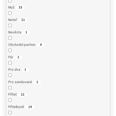
Muž
33
Neteř
11
Nevěsta
1
Obchodní partner
4
Pár
2
Pro dva
1
Pro zamilované
2
Přítel
22
Přítelkyně
14