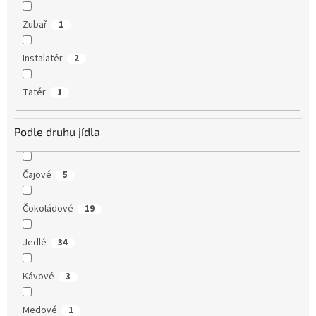
Zubař
1
Instalatér
2
Tatér
1
Podle druhu jídla
Čajové
5
Čokoládové
19
Jedlé
34
Kávové
3
Medové
1