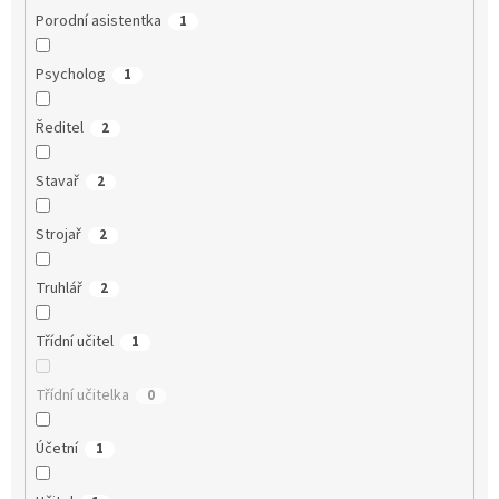
Porodní asistentka
1
Psycholog
1
Ředitel
2
Stavař
2
Strojař
2
Truhlář
2
Třídní učitel
1
Třídní učitelka
0
Účetní
1