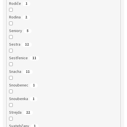
Rodiče
1
Rodina
2
Seniory
5
Sestra
12
Sestřenice
11
Snacha
11
Snoubenec
1
Snoubenka
1
Strejda
22
Svatebčany
1