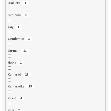
Družička
1
Dvojčata
0
Gay
1
Gentleman
2
Gurmán
11
Holka
1
Kamarád
23
Kamarádka
15
Klient
4
Kluk
2