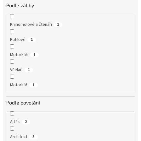
Podle záliby
Knihomolové a čtenáři
1
Kutilové
2
Motorkáři
1
Včelaři
1
Motorkář
1
Podle povolání
Ajťák
2
Architekt
3