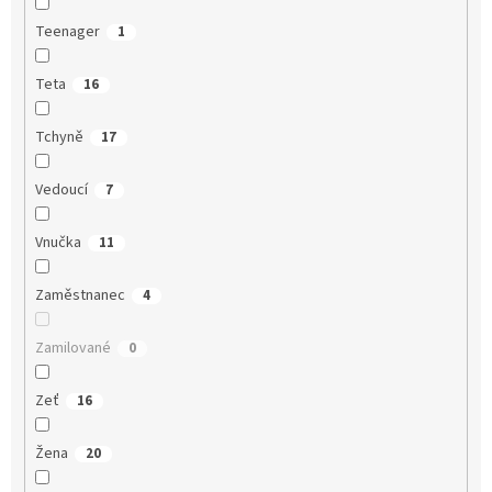
Teenager
1
Teta
16
Tchyně
17
Vedoucí
7
Vnučka
11
Zaměstnanec
4
Zamilované
0
Zeť
16
Žena
20