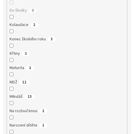
Do školky
0
Kolaudace
2
Konec školního roku
3
Křtiny
1
Maturita
2
MDŽ
12
Mikuláš
13
Na rozloučenou
2
Narození dítěte
1