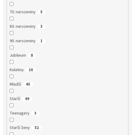
70. narozeniny
5
80. narozeniny
3
90. narozeniny
1
Jubileum
8
Kulatiny
10
Mladší
45
Starší
49
Teenagery
3
Starší ženy
52