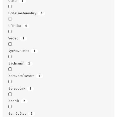
Učitel
1
Učitel matematiky
1
Učitelka
0
Vědec
1
Vychovatelka
1
Záchranář
1
Zdravotní sestra
1
Zdravotník
1
Zedník
2
Zemědělec
2