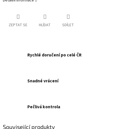
Detailní informace
ZEPTAT SE
HLÍDAT
SDÍLET
Rychlé doručení po celé ČR
Snadné vrácení
Pečlivá kontrola
Související produkty