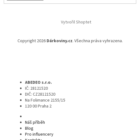
Vytvořil Shoptet
Copyright 2026
Dárkoviny.cz
. Všechna práva vyhrazena.
ABEDEO s.r.o.
IČ: 28121520
DIČ: CZ28121520
Na Folimance 2155/15
120 00 Praha 2
Náš příběh
Blog
Pro influencery