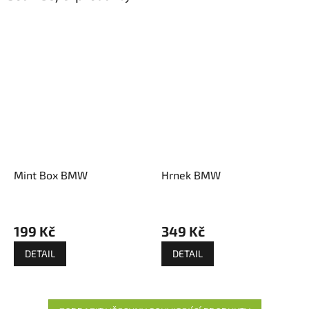
Mint Box BMW
Hrnek BMW
199 Kč
349 Kč
DETAIL
DETAIL