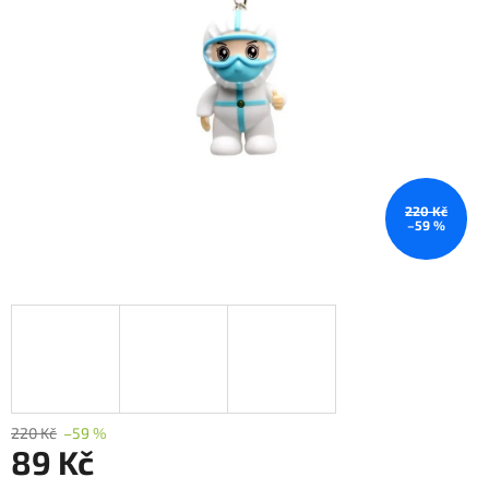
220 Kč
–59 %
220 Kč
–59 %
89 Kč