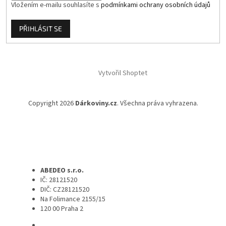
Vložením e-mailu souhlasíte s
podmínkami ochrany osobních údajů
PŘIHLÁSIT SE
Vytvořil Shoptet
Copyright 2026
Dárkoviny.cz
. Všechna práva vyhrazena.
ABEDEO s.r.o.
IČ: 28121520
DIČ: CZ28121520
Na Folimance 2155/15
120 00 Praha 2