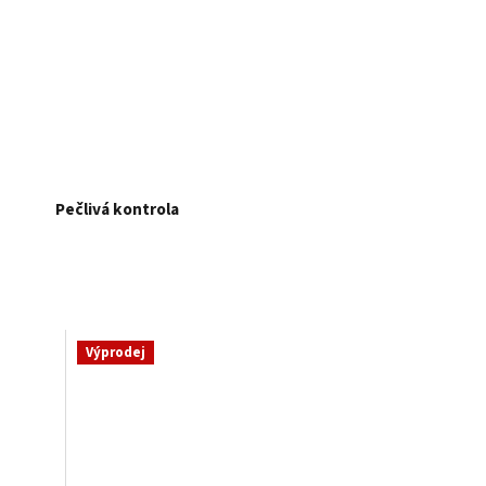
Pečlivá kontrola
Výprodej