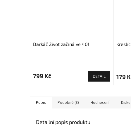
Dárkáč Život začíná ve 40!
Kreslíc
799 Kč
179 K
DETAIL
Popis
Podobné (8)
Hodnocení
Disku
Detailní popis produktu