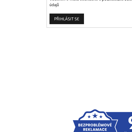
údajů
PŘIHLÁSIT SE