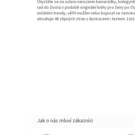
Chystáte se na oslavu narozenin kamarádky, kolegyně 
rad do života v podobě originální knihy pro ženy po čt
módními trendy, věřit mužům nebo bojovat se zemskou př
obsahuje 48 vtipných stran s ilustracemi i textem. 13x