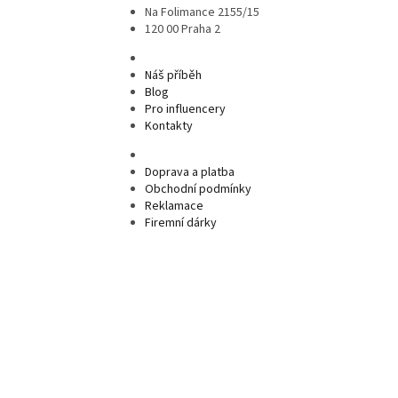
Na Folimance 2155/15
120 00 Praha 2
Náš příběh
Blog
Pro influencery
Kontakty
Doprava a platba
Obchodní podmínky
Reklamace
Firemní dárky