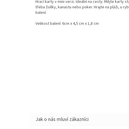
Hrací karty v mini verzi. Ideální na cesty. Mějte karty s
třeba žolíky, kanastu nebo poker. Hrajte na pláži, u r
balení.
Velikost balení: 6cm x 4,5 cm x 1,8 cm