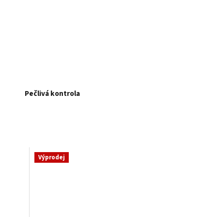
Pečlivá kontrola
Výprodej