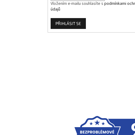
Vložením e-mailu souhlasíte s
podmínkami ochr
údajů
PŘIHLÁSIT SE