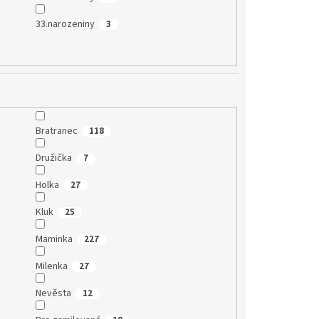
33.narozeniny
3
Bratranec
118
Družička
7
Holka
27
Kluk
25
Maminka
227
Milenka
27
Nevěsta
12