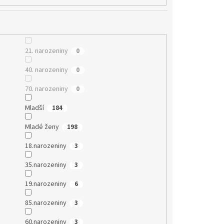
21. narozeniny
0
40. narozeniny
0
70. narozeniny
0
Mladší
184
Mladé ženy
198
18.narozeniny
3
35.narozeniny
3
19.narozeniny
6
85.narozeniny
3
60.narozeniny
3