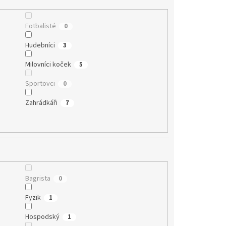
Fotbalisté
0
Hudebníci
3
Milovníci koček
5
Sportovci
0
Zahrádkáři
7
Bagrista
0
Fyzik
1
Hospodský
1