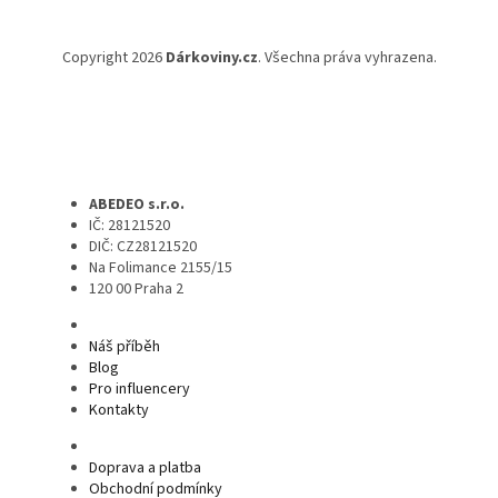
Copyright 2026
Dárkoviny.cz
. Všechna práva vyhrazena.
ABEDEO s.r.o.
IČ: 28121520
DIČ: CZ28121520
Na Folimance 2155/15
120 00 Praha 2
Náš příběh
Blog
Pro influencery
Kontakty
Doprava a platba
Obchodní podmínky