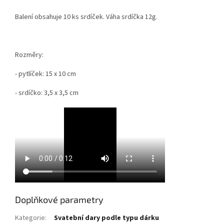
Balení obsahuje 10 ks srdíček. Váha srdíčka 12g.
Rozměry:
- pytlíček: 15 x 10 cm
- srdíčko: 3,5 x 3,5 cm
Doplňkové parametry
Kategorie
:
Svatební dary podle typu dárku