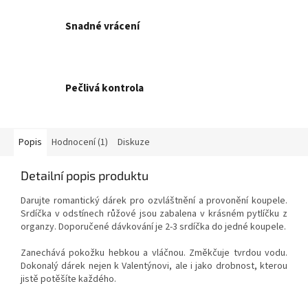
Snadné vrácení
Pečlivá kontrola
Popis
Hodnocení (1)
Diskuze
Detailní popis produktu
Darujte romantický dárek pro ozvláštnění a provonění koupele.
Srdíčka v odstínech růžové jsou zabalena v krásném pytlíčku z
organzy. Doporučené dávkování je 2-3 srdíčka do jedné koupele.
Zanechává pokožku hebkou a vláčnou. Změkčuje tvrdou vodu.
Dokonalý dárek nejen k Valentýnovi, ale i jako drobnost, kterou
jistě potěšíte každého.