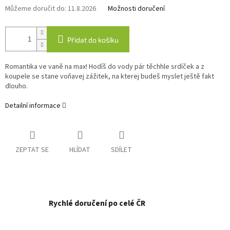
Můžeme doručit do:
11.8.2026
Možnosti doručení
Přidat do košíku
Romantika ve vaně na max! Hodíš do vody pár těchhle srdíček a z
koupele se stane voňavej zážitek, na kterej budeš myslet ještě fakt
dlouho.
Detailní informace
ZEPTAT SE
HLÍDAT
SDÍLET
Rychlé doručení po celé ČR