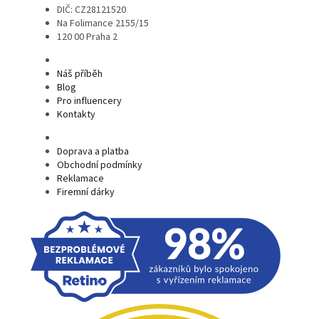
DIČ: CZ28121520
Na Folimance 2155/15
120 00 Praha 2
Náš příběh
Blog
Pro influencery
Kontakty
Doprava a platba
Obchodní podmínky
Reklamace
Firemní dárky