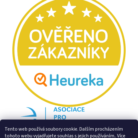
Tento web používá soubory cookie. Dalším procházením
tohoto webu vyjadřujete souhlas s jejich používáním.. Více