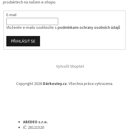
produktech na našem e-shopu.
E-mail
Vložením e-mailu souhlasíte s
podmínkami ochrany osobních údajů
PŘIHLÁSIT SE
Vytvořil Shoptet
Copyright 2026
Dárkoviny.cz
. Všechna práva vyhrazena.
ABEDEO s.r.o.
IČ: 28121520