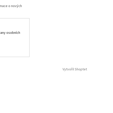
rmace o nových
any osobních
Vytvořil Shoptet