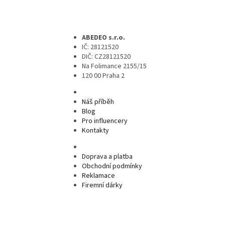
ABEDEO s.r.o.
IČ: 28121520
DIČ: CZ28121520
Na Folimance 2155/15
120 00 Praha 2
Náš příběh
Blog
Pro influencery
Kontakty
Doprava a platba
Obchodní podmínky
Reklamace
Firemní dárky