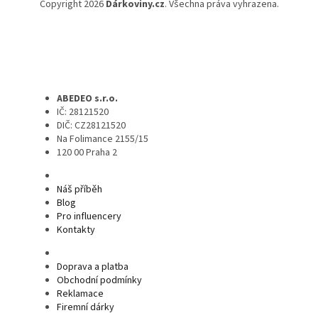
Copyright 2026
Dárkoviny.cz
. Všechna práva vyhrazena.
ABEDEO s.r.o.
IČ: 28121520
DIČ: CZ28121520
Na Folimance 2155/15
120 00 Praha 2
Náš příběh
Blog
Pro influencery
Kontakty
Doprava a platba
Obchodní podmínky
Reklamace
Firemní dárky