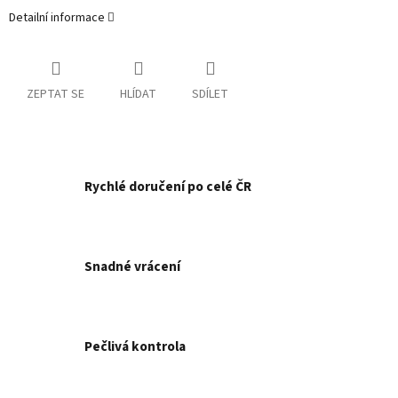
Detailní informace
ZEPTAT SE
HLÍDAT
SDÍLET
Rychlé doručení po celé ČR
Snadné vrácení
Pečlivá kontrola