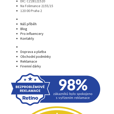
DIČ: CZ28121520
Na Folimance 2155/15
120 00 Praha 2
Náš příběh
Blog
Pro influencery
Kontakty
Doprava a platba
Obchodní podmínky
Reklamace
Firemní dárky