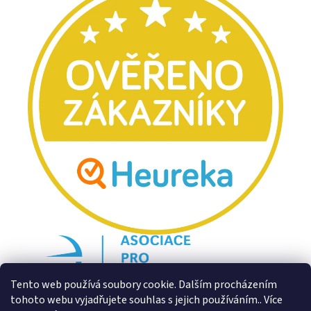
Tento web používá soubory cookie. Dalším procházením
tohoto webu vyjadřujete souhlas s jejich používáním.. Více