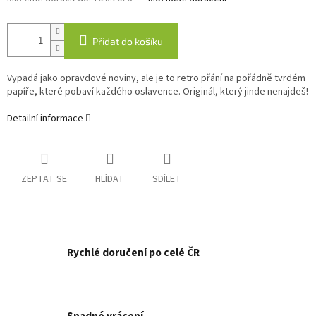
Přidat do košíku
Vypadá jako opravdové noviny, ale je to retro přání na pořádně tvrdém
papíře, které pobaví každého oslavence. Originál, který jinde nenajdeš!
Detailní informace
ZEPTAT SE
HLÍDAT
SDÍLET
Rychlé doručení po celé ČR