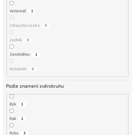
Veterinář
1
Zdravotní sestra
0
Zedník
0
Zemědělec
1
Instalatér
0
Podle znamení zvěrokruhu
Býk
1
Rak
2
Ryby
3