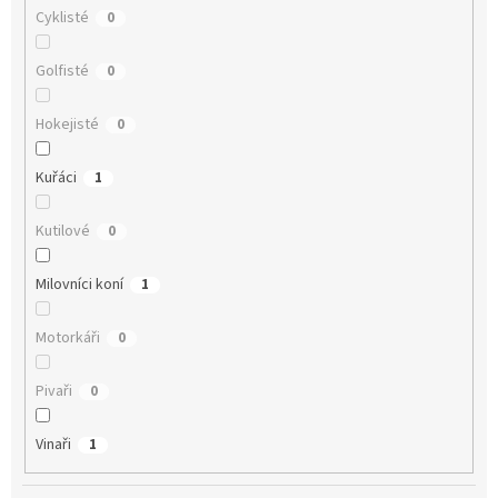
Cyklisté
0
Golfisté
0
Hokejisté
0
Kuřáci
1
Kutilové
0
Milovníci koní
1
Motorkáři
0
Pivaři
0
Vinaři
1