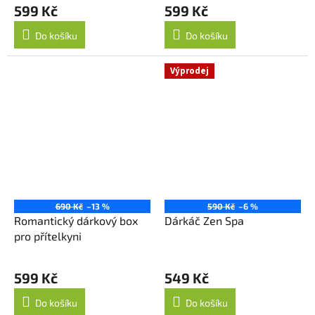
599 Kč
599 Kč
Do košíku
Do košíku
Výprodej
690 Kč
–13 %
590 Kč
–6 %
Romantický dárkový box
Dárkáč Zen Spa
pro přítelkyni
599 Kč
549 Kč
Do košíku
Do košíku