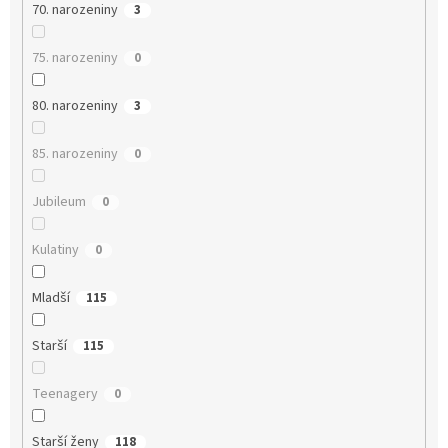
70. narozeniny
3
75. narozeniny
0
80. narozeniny
3
85. narozeniny
0
Jubileum
0
Kulatiny
0
Mladší
115
Starší
115
Teenagery
0
Starší ženy
118