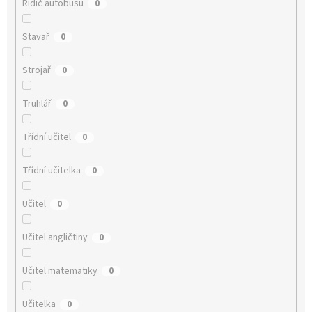
Řidič autobusu
0
Stavař
0
Strojař
0
Truhlář
0
Třídní učitel
0
Třídní učitelka
0
Učitel
0
Učitel angličtiny
0
Učitel matematiky
0
Učitelka
0