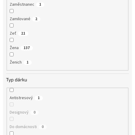
Zaměstnanec
1
Zamilované
2
Zeť
21
Žena
137
Ženich
1
Typ dárku
Antistresový
1
Designový
0
Do domácnosti
0