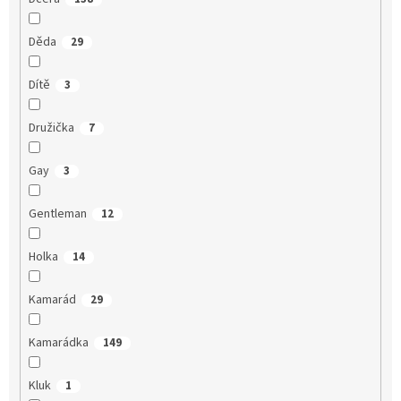
Děda
29
Dítě
3
Družička
7
Gay
3
Gentleman
12
Holka
14
Kamarád
29
Kamarádka
149
Kluk
1