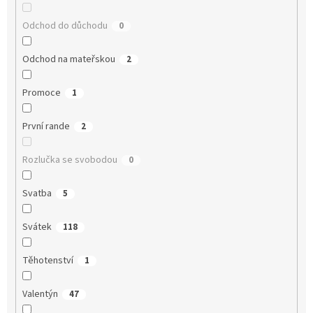
Odchod do důchodu
0
Odchod na mateřskou
2
Promoce
1
První rande
2
Rozlučka se svobodou
0
Svatba
5
Svátek
118
Těhotenství
1
Valentýn
47