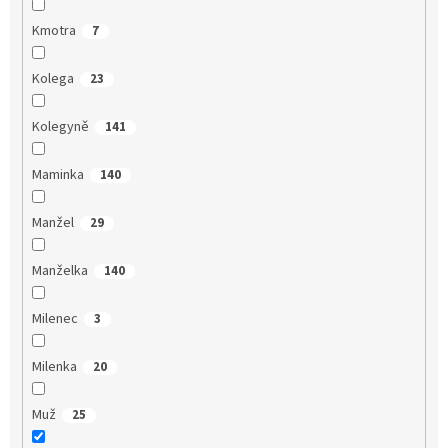
Kmotra
7
Kolega
23
Kolegyně
141
Maminka
140
Manžel
29
Manželka
140
Milenec
3
Milenka
20
Muž
25