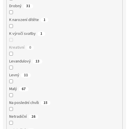
Drobný
31
K narození dítěte
1
K výročí svatby
1
Kreativní
0
Levandulový
13
Levný
11
Malý
67
Na poslední chvíli
15
Netradiční
26