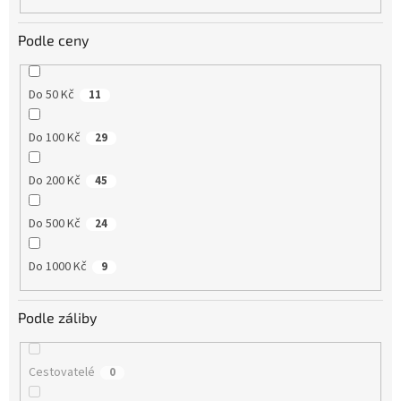
Podle ceny
Do 50 Kč
11
Do 100 Kč
29
Do 200 Kč
45
Do 500 Kč
24
Do 1000 Kč
9
Podle záliby
Cestovatelé
0