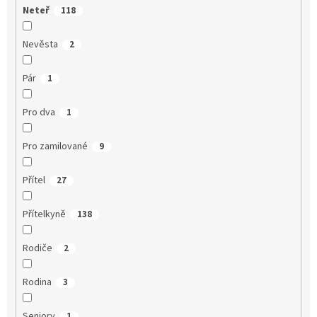
Neteř
118
Nevěsta
2
Pár
1
Pro dva
1
Pro zamilované
9
Přítel
27
Přítelkyně
138
Rodiče
2
Rodina
3
Seniory
1