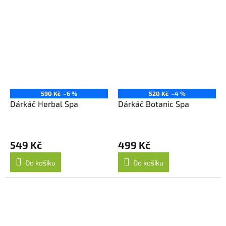
590 Kč
–6 %
520 Kč
–4 %
Dárkáč Herbal Spa
Dárkáč Botanic Spa
549 Kč
499 Kč
Do košíku
Do košíku