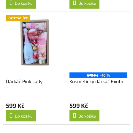
Do košíku
Do košíku
Bestseller
670 Kč
–10 %
Dárkáč Pink Lady
Kosmetický dárkáč Exotic
599 Kč
599 Kč
Do košíku
Do košíku