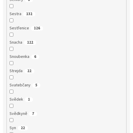
Sestra
132
Sestřenice
126
Snacha
122
Snoubenka
6
Strejda
22
Svatebčany
5
Svědek
1
Svědkyně
7
Syn
22