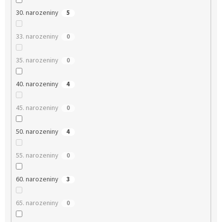
30. narozeniny
5
33. narozeniny
0
35. narozeniny
0
40. narozeniny
4
45. narozeniny
0
50. narozeniny
4
55. narozeniny
0
60. narozeniny
3
65. narozeniny
0