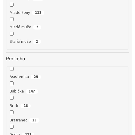
Mladé ženy
118
Mladé muže
2
Starší muže
2
Pro koho
Asistentka
29
Babička
147
Bratr
26
Bratranec
23
Dcera
138