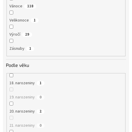
Vánoce
118
Velikonoce
1
Výročí
29
Zásnuby
1
Podle věku
18. narozeniny
1
19. narozeniny
0
20. narozeniny
2
21. narozeniny
0