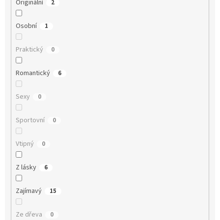
Originální
2
Osobní
1
Praktický
0
Romantický
6
Sexy
0
Sportovní
0
Vtipný
0
Z lásky
6
Zajímavý
15
Ze dřeva
0