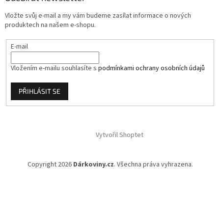
í
Vložte svůj e-mail a my vám budeme zasílat informace o nových
produktech na našem e-shopu.
E-mail
Vložením e-mailu souhlasíte s
podmínkami ochrany osobních údajů
PŘIHLÁSIT SE
Vytvořil Shoptet
Copyright 2026
Dárkoviny.cz
. Všechna práva vyhrazena.