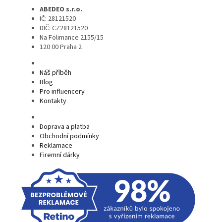
ABEDEO s.r.o.
IČ: 28121520
DIČ: CZ28121520
Na Folimance 2155/15
120 00 Praha 2
Náš příběh
Blog
Pro influencery
Kontakty
Doprava a platba
Obchodní podmínky
Reklamace
Firemní dárky