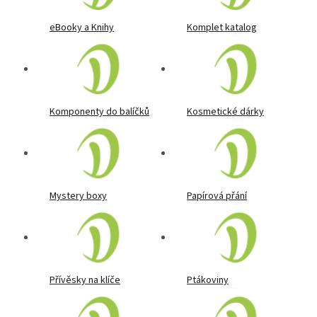
eBooky a Knihy
Komplet katalog
Komponenty do balíčků
Kosmetické dárky
Mystery boxy
Papírová přání
Přívěsky na klíče
Ptákoviny