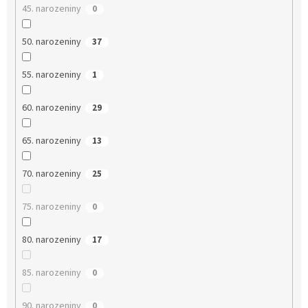
45. narozeniny
0
50. narozeniny
37
55. narozeniny
1
60. narozeniny
29
65. narozeniny
13
70. narozeniny
25
75. narozeniny
0
80. narozeniny
17
85. narozeniny
0
90. narozeniny
0