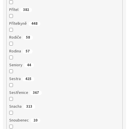
Přítel
382
Přítelkyně
448
Rodiče
58
Rodina
57
Seniory
44
Sestra
425
Sestřenice
367
Snacha
313
Snoubenec
20