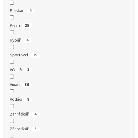
Pejskaři
4
Pivaři
25
Rybáři
4
Sportovci
19
Včelaři
3
Vinaři
36
Vodáci
8
Zahrádkáři
4
Záhradkáři
3