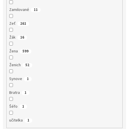
Zamilované
11
Zeť
261
Žák
16
Žena
599
Ženich
52
Synove
1
Bratra
1
Šéfo
1
učitelka
1