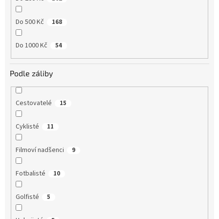
Do 500 Kč
168
Do 1000 Kč
54
Podle záliby
Cestovatelé
15
Cyklisté
11
Filmoví nadšenci
9
Fotbalisté
10
Golfisté
5