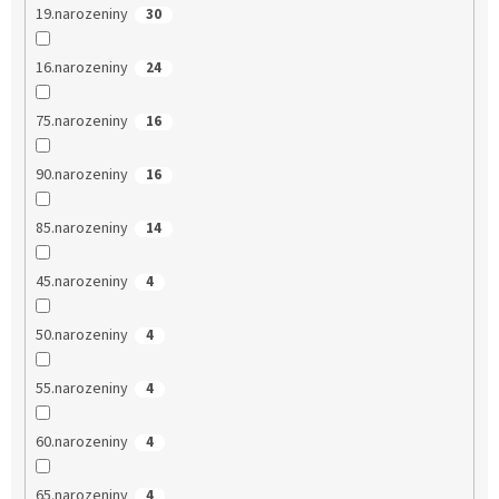
19.narozeniny
30
16.narozeniny
24
75.narozeniny
16
90.narozeniny
16
85.narozeniny
14
45.narozeniny
4
50.narozeniny
4
55.narozeniny
4
60.narozeniny
4
65.narozeniny
4