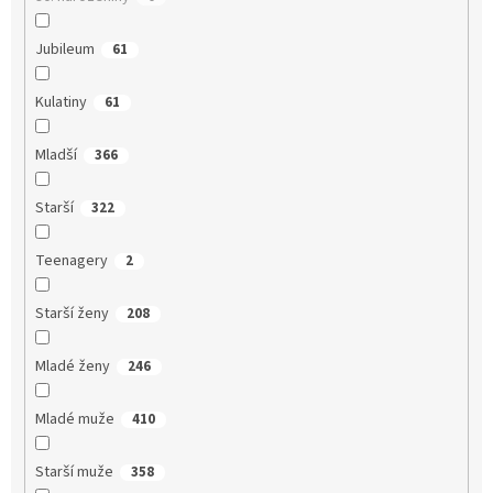
Jubileum
61
Kulatiny
61
Mladší
366
Starší
322
Teenagery
2
Starší ženy
208
Mladé ženy
246
Mladé muže
410
Starší muže
358