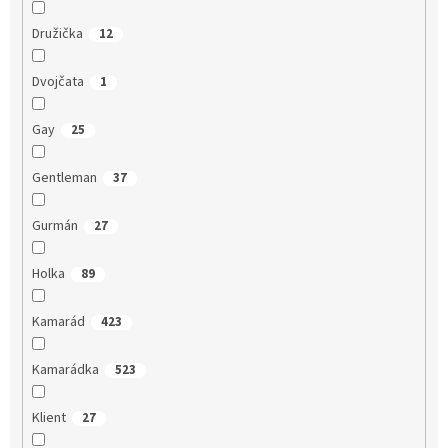
Družička
12
Dvojčata
1
Gay
25
Gentleman
37
Gurmán
27
Holka
89
Kamarád
423
Kamarádka
523
Klient
27