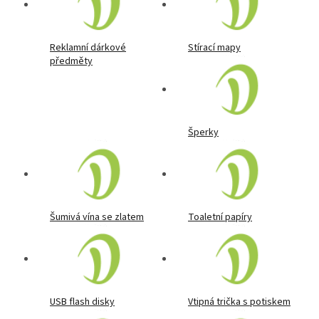
Reklamní dárkové
Stírací mapy
předměty
Šperky
Šumivá vína se zlatem
Toaletní papíry
USB flash disky
Vtipná trička s potiskem