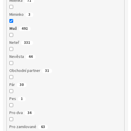
Milenka
71
Miminko
3
Muž
492
Neteř
331
Nevěsta
44
Obchodní partner
31
Pár
30
Pes
1
Pro dva
34
Pro zamilované
63