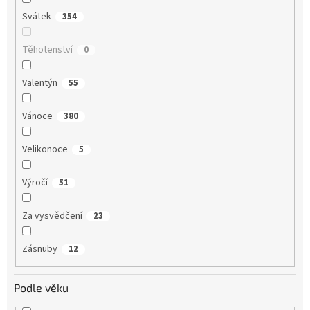
Svátek
354
Těhotenství
0
Valentýn
55
Vánoce
380
Velikonoce
5
Výročí
51
Za vysvědčení
23
Zásnuby
12
Podle věku