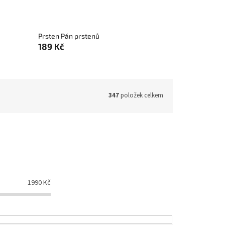
Prsten Pán prstenů
189 Kč
347
položek celkem
1990
Kč