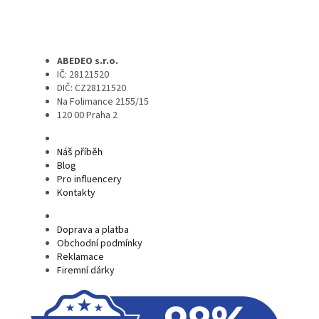
ABEDEO s.r.o.
IČ: 28121520
DIČ: CZ28121520
Na Folimance 2155/15
120 00 Praha 2
Náš příběh
Blog
Pro influencery
Kontakty
Doprava a platba
Obchodní podmínky
Reklamace
Firemní dárky