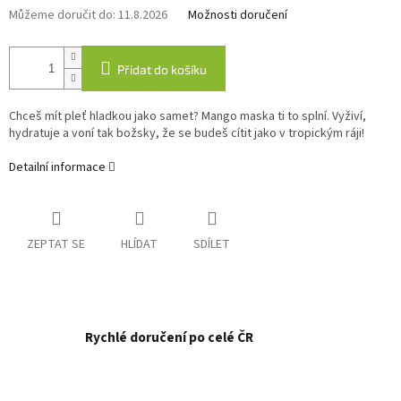
Můžeme doručit do:
11.8.2026
Možnosti doručení
Přidat do košíku
Chceš mít pleť hladkou jako samet? Mango maska ti to splní. Vyživí,
hydratuje a voní tak božsky, že se budeš cítit jako v tropickým ráji!
Detailní informace
ZEPTAT SE
HLÍDAT
SDÍLET
Rychlé doručení po celé ČR