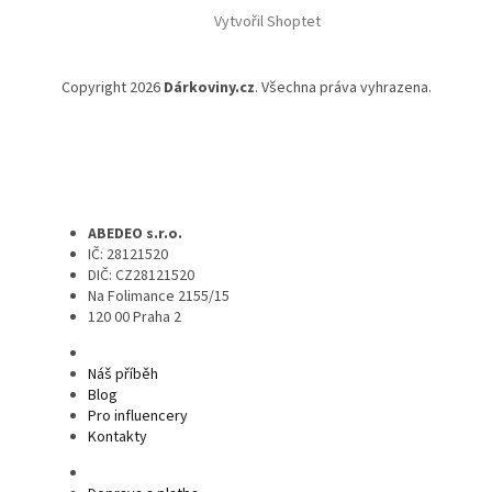
Vytvořil Shoptet
Copyright 2026
Dárkoviny.cz
. Všechna práva vyhrazena.
ABEDEO s.r.o.
IČ: 28121520
DIČ: CZ28121520
Na Folimance 2155/15
120 00 Praha 2
Náš příběh
Blog
Pro influencery
Kontakty