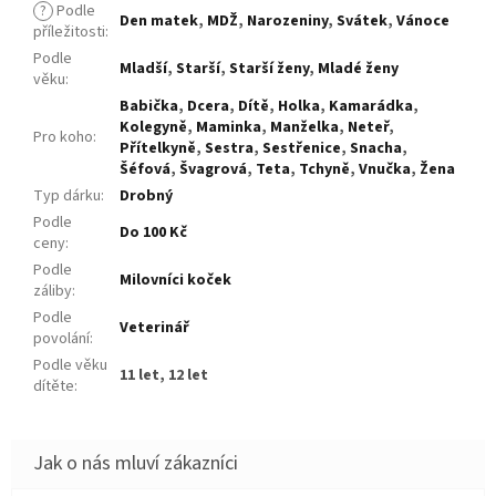
?
Podle
Den matek
,
MDŽ
,
Narozeniny
,
Svátek
,
Vánoce
příležitosti
:
Podle
Mladší
,
Starší
,
Starší ženy
,
Mladé ženy
věku
:
Babička
,
Dcera
,
Dítě
,
Holka
,
Kamarádka
,
Kolegyně
,
Maminka
,
Manželka
,
Neteř
,
Pro koho
:
Přítelkyně
,
Sestra
,
Sestřenice
,
Snacha
,
Šéfová
,
Švagrová
,
Teta
,
Tchyně
,
Vnučka
,
Žena
Typ dárku
:
Drobný
Podle
Do 100 Kč
ceny
:
Podle
Milovníci koček
záliby
:
Podle
Veterinář
povolání
:
Podle věku
11 let, 12 let
dítěte
: