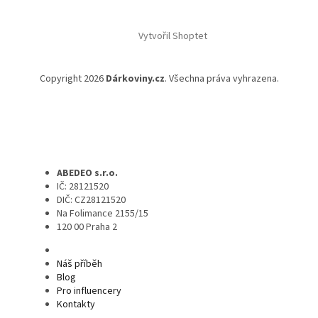
Vytvořil Shoptet
Copyright 2026
Dárkoviny.cz
. Všechna práva vyhrazena.
ABEDEO s.r.o.
IČ: 28121520
DIČ: CZ28121520
Na Folimance 2155/15
120 00 Praha 2
Náš příběh
Blog
Pro influencery
Kontakty