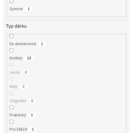
Synove
1
Typ dárku
Do domácnosti
1
Drobný
13
Levný
0
Malý
0
Originální
0
Praktický
1
Pro štěstí
1