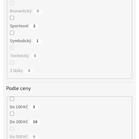
Romantický
0
Sportovní
2
Symbolický
1
Technický
0
Z lásky
0
Podle ceny
Do 100 Kč
3
Do 200 Kč
10
Do 500 Kč
0