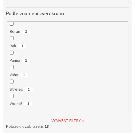
Podle znamení zvěrokruhu
Beran
1
Rak
1
Panna
1
Váhy
1
Střelec
1
Vodnář
1
VYMAZAT FILTRY
Položek k zobrazení:
13