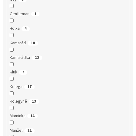
Gentleman
1
Holka
4
Kamarád
18
Kamarádka
12
Kluk
7
Kolega
17
Kolegyně
13
Maminka
14
Manžel
22