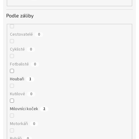
Podle záliby
Cestovatelé
0
Cyklisté
0
Fotbalisté
0
Houbaři
1
Kutilové
0
Milovníci koček
2
Motorkáři
0
Rybáři
0