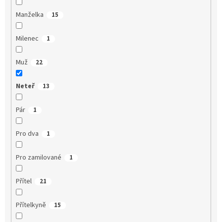
Manželka
15
Milenec
1
Muž
22
Neteř
13
Pár
1
Pro dva
1
Pro zamilované
1
Přítel
21
Přítelkyně
15