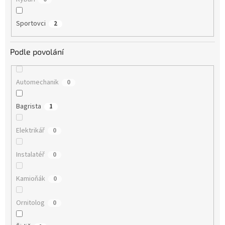
Sportovci
2
Podle povolání
Automechanik
0
Bagrista
1
Elektrikář
0
Instalatéř
0
Kamioňák
0
Ornitolog
0