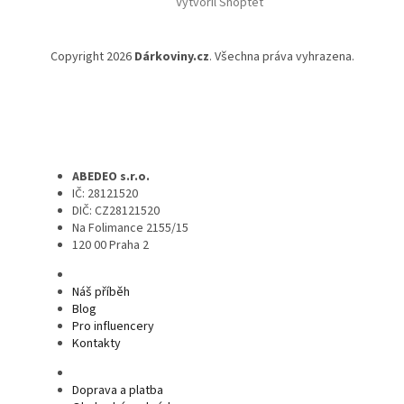
Vytvořil Shoptet
Copyright 2026
Dárkoviny.cz
. Všechna práva vyhrazena.
ABEDEO s.r.o.
IČ: 28121520
DIČ: CZ28121520
Na Folimance 2155/15
120 00 Praha 2
Náš příběh
Blog
Pro influencery
Kontakty
Doprava a platba