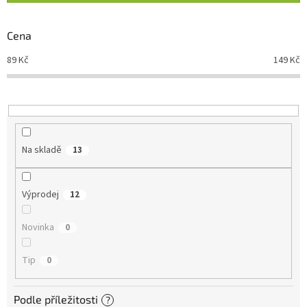
í
p
r
Cena
o
d
89
Kč
149
Kč
u
k
t
ů
Na skladě
13
Výprodej
12
Novinka
0
Tip
0
Podle příležitosti
?