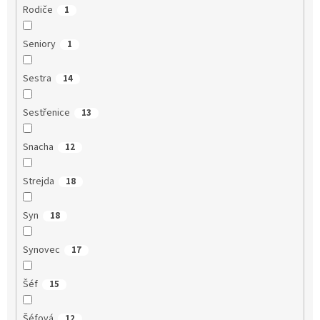
Rodiče
1
Seniory
1
Sestra
14
Sestřenice
13
Snacha
12
Strejda
18
Syn
18
Synovec
17
Šéf
15
Šéfová
12