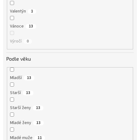
Valentýn
1
Vánoce
13
Výročí
0
Podle věku
Mladší
13
Starší
13
Starší ženy
13
Mladé ženy
13
Mladé muže
11