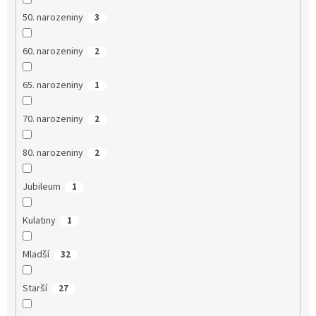
50. narozeniny
3
60. narozeniny
2
65. narozeniny
1
70. narozeniny
2
80. narozeniny
2
Jubileum
1
Kulatiny
1
Mladší
32
Starší
27