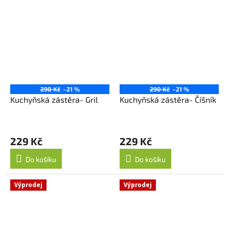
290 Kč
–21 %
290 Kč
–21 %
Kuchyňská zástěra- Gril
Kuchyňská zástěra- Číšník
229 Kč
229 Kč
Do košíku
Do košíku
Výprodej
Výprodej