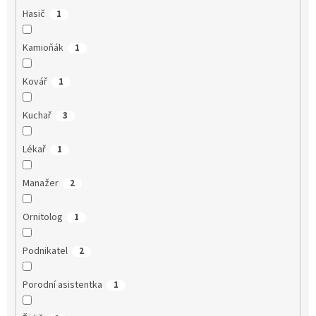
Hasič
1
Kamioňák
1
Kovář
1
Kuchař
3
Lékař
1
Manažer
2
Ornitolog
1
Podnikatel
2
Porodní asistentka
1