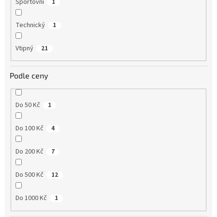
Sportovní
1
Technický
1
Vtipný
21
Podle ceny
Do 50 Kč
1
Do 100 Kč
4
Do 200 Kč
7
Do 500 Kč
12
Do 1000 Kč
1