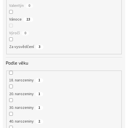
Valentýn
0
Vánoce
23
Výročí
0
Za vysvědčení
3
Podle věku
18. narozeniny
1
20. narozeniny
1
30. narozeniny
1
40. narozeniny
2