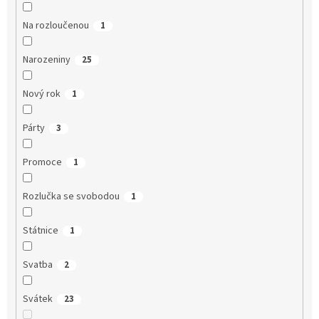
Na rozloučenou
1
Narozeniny
25
Nový rok
1
Párty
3
Promoce
1
Rozlučka se svobodou
1
Státnice
1
Svatba
2
Svátek
23