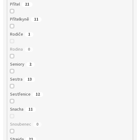
Přítel
21
Přítelkyně
11
Rodiče
1
Rodina
0
Seniory
2
Sestra
13
Sestřenice
12
Snacha
11
Snoubenec
0
Strejda
21