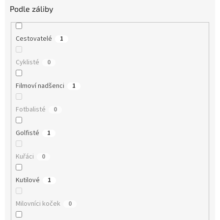
Podle záliby
Cestovatelé
1
Cyklisté
0
Filmoví nadšenci
1
Fotbalisté
0
Golfisté
1
Kuřáci
0
Kutilové
1
Milovníci koček
0