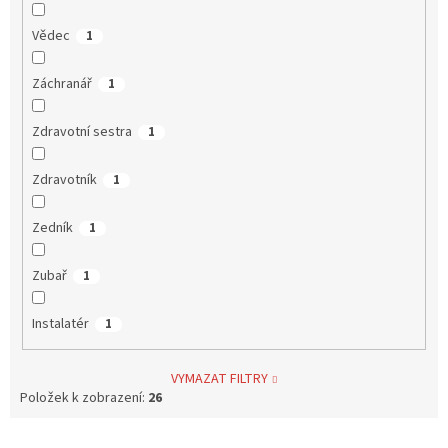
Vědec
1
Záchranář
1
Zdravotní sestra
1
Zdravotník
1
Zedník
1
Zubař
1
Instalatér
1
VYMAZAT FILTRY
Položek k zobrazení:
26
V