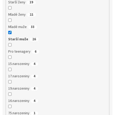
Starší ženy
19
Mladé ženy
21
Mladé muže
33
Starší muže
26
Pro teenagery
6
15.narozeniny
4
17.narozeniny
4
19.narozeniny
4
16.narozeniny
4
75.narozeniny
1