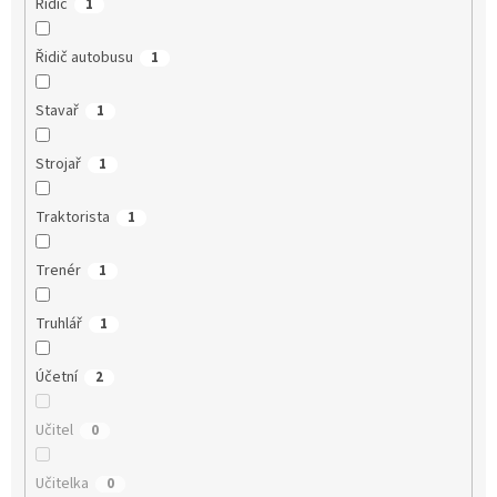
Řidič
1
Řidič autobusu
1
Stavař
1
Strojař
1
Traktorista
1
Trenér
1
Truhlář
1
Účetní
2
Učitel
0
Učitelka
0