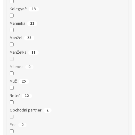
Kolegyně
13
Maminka
12
Manžel
22
Manželka
11
Milenec
0
Muž
25
Neteř
12
Obchodní partner
2
Pes
0