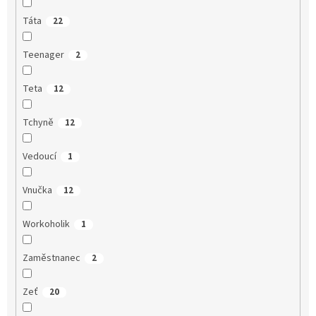
Táta
22
Teenager
2
Teta
12
Tchyně
12
Vedoucí
1
Vnučka
12
Workoholik
1
Zaměstnanec
2
Zeť
20