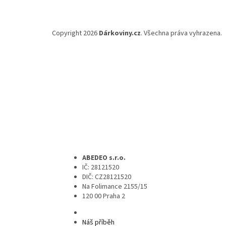
Copyright 2026
Dárkoviny.cz
. Všechna práva vyhrazena.
ABEDEO s.r.o.
IČ: 28121520
DIČ: CZ28121520
Na Folimance 2155/15
120 00 Praha 2
Náš příběh