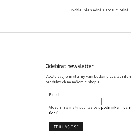
Rychle, přehledně a srozumitelně
Odebírat newsletter
Vložte svůj e-mail a my vám budeme zasílat info
produktech na našem e-shopu.
E-mail
Vložením e-mailu souhlasíte s
podmínkami ochr
údajů
PŘIHLÁSIT SE