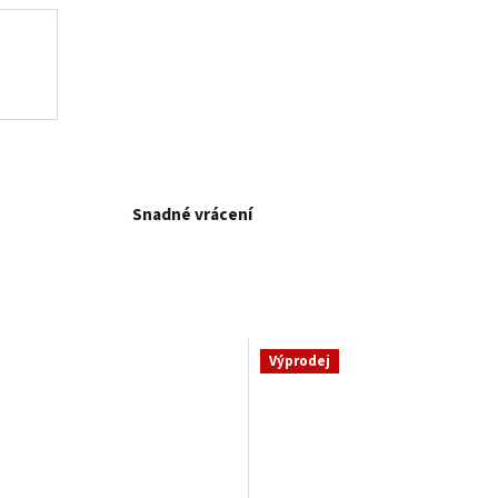
Snadné vrácení
Výprodej