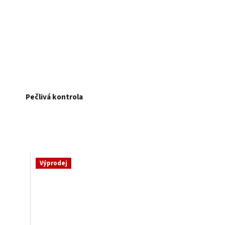
Pečlivá kontrola
Výprodej