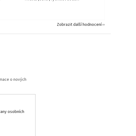
Zobrazit další hodnocení
rmace o nových
any osobních