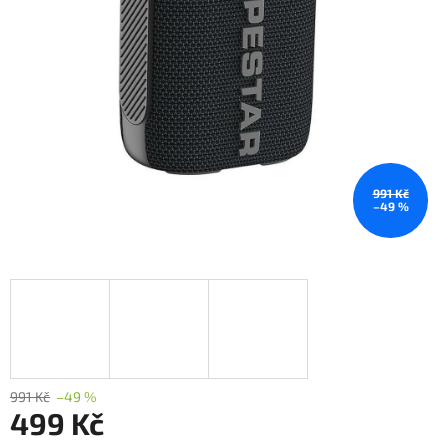
991 Kč
–49 %
991 Kč
–49 %
499 Kč