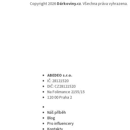
Copyright 2026
Dárkoviny.cz
. Všechna práva vyhrazena.
ABEDEO s.r.o.
IČ: 28121520
DIČ: CZ28121520
Na Folimance 2155/15
120 00 Praha 2
Náš příběh
Blog
Pro influencery
Kontakty