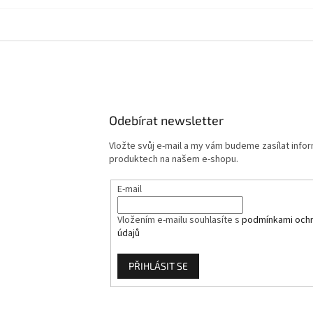
Odebírat newsletter
Vložte svůj e-mail a my vám budeme zasílat info
produktech na našem e-shopu.
E-mail
Vložením e-mailu souhlasíte s
podmínkami ochr
údajů
PŘIHLÁSIT SE