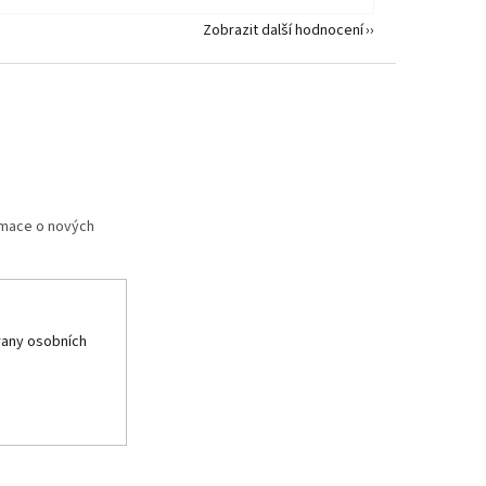
Zobrazit další hodnocení
rmace o nových
any osobních