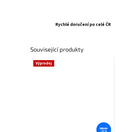
Rychlé doručení po celé ČR
Související produkty
Výprodej
169 Kč
–11 %