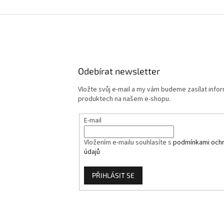
Odebírat newsletter
Vložte svůj e-mail a my vám budeme zasílat info
produktech na našem e-shopu.
E-mail
Vložením e-mailu souhlasíte s
podmínkami ochr
údajů
PŘIHLÁSIT SE