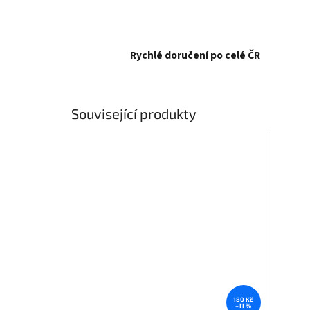
Rychlé doručení po celé ČR
Související produkty
180 Kč
–11 %