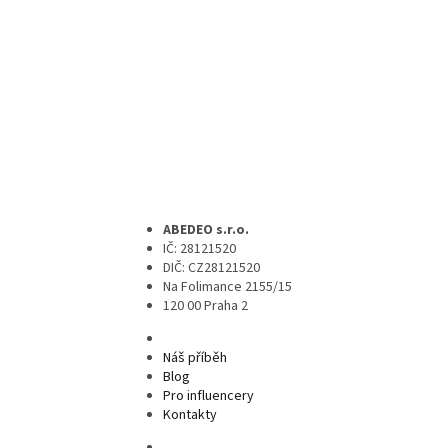
ABEDEO s.r.o.
IČ: 28121520
DIČ: CZ28121520
Na Folimance 2155/15
120 00 Praha 2
Náš příběh
Blog
Pro influencery
Kontakty