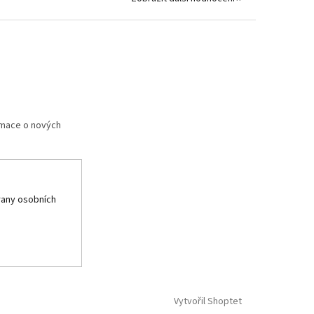
rmace o nových
any osobních
Vytvořil Shoptet