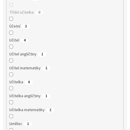
Třídní učitelka
0
Účetní
3
Učitel
4
Učitel angličtiny
1
Učitel matematiky
2
Učitelka
4
Učitelka angličtiny
1
Učitelka matematiky
2
Umělec
1