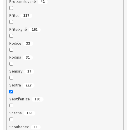
Pro zamilované
42
Přítel
117
Přítelkyně
261
Rodiče
33
Rodina
31
Seniory
27
Sestra
227
Sestřenice
195
Snacha
163
Snoubenec
11