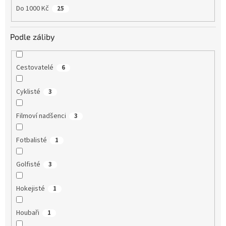
Do 1000 Kč
25
Podle záliby
Cestovatelé
6
Cyklisté
3
Filmoví nadšenci
3
Fotbalisté
1
Golfisté
3
Hokejisté
1
Houbaři
1