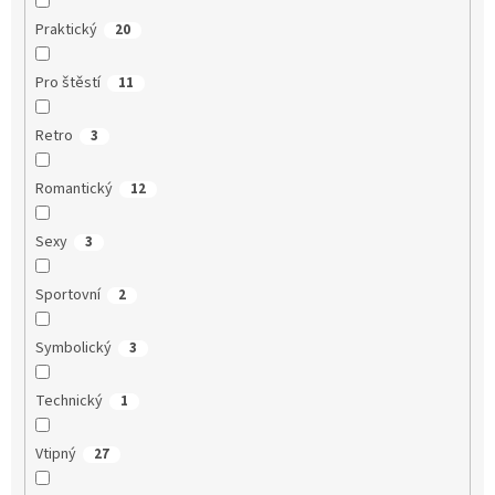
Praktický
20
Pro štěstí
11
Retro
3
Romantický
12
Sexy
3
Sportovní
2
Symbolický
3
Technický
1
Vtipný
27