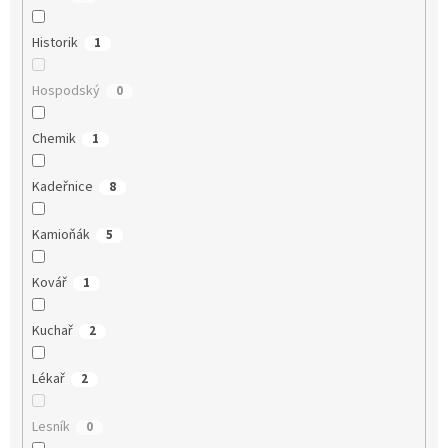
Historik
1
Hospodský
0
Chemik
1
Kadeřnice
8
Kamioňák
5
Kovář
1
Kuchař
2
Lékař
2
Lesník
0