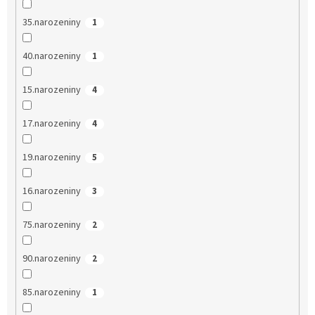
35.narozeniny
1
40.narozeniny
1
15.narozeniny
4
17.narozeniny
4
19.narozeniny
5
16.narozeniny
3
75.narozeniny
2
90.narozeniny
2
85.narozeniny
1