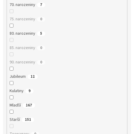
70. narozeniny
7
75. narozeniny
0
80. narozeniny
5
85. narozeniny
0
90. narozeniny
0
Jubileum
12
Kulatiny
9
Mladší
167
Starší
151