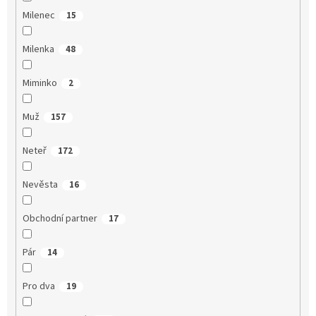
Milenec
15
Milenka
48
Miminko
2
Muž
157
Neteř
172
Nevěsta
16
Obchodní partner
17
Pár
14
Pro dva
19