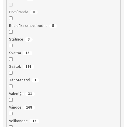
První rande
0
Rozlučka se svobodou
5
Státnice
3
Svatba
13
Svátek
161
Těhotenství
1
Valentýn
31
Vánoce
168
Velikonoce
12