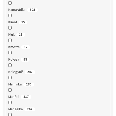
Kamarádka
303
Klient
15
Kluk
15
Kmotra
12
Kolega
98
Kolegyně
247
Maminka
280
Manžel
117
Manželka
262