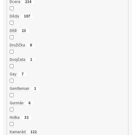
Dcera
214
Děda
107
Dítě
23
Družička
8
Dvojčata
1
Gay
7
Gentleman
1
Gurmán
6
Holka
32
Kamarád
122