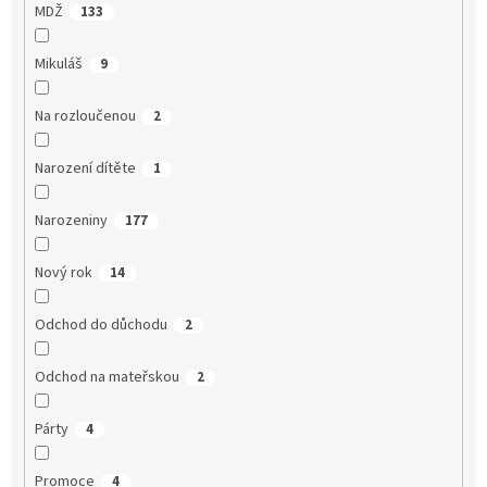
MDŽ
133
Mikuláš
9
Na rozloučenou
2
Narození dítěte
1
Narozeniny
177
Nový rok
14
Odchod do důchodu
2
Odchod na mateřskou
2
Párty
4
Promoce
4