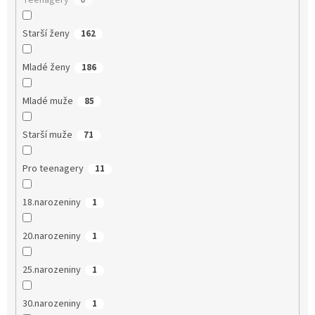
Teenagery
0
Starší ženy
162
Mladé ženy
186
Mladé muže
85
Starší muže
71
Pro teenagery
11
18.narozeniny
1
20.narozeniny
1
25.narozeniny
1
30.narozeniny
1