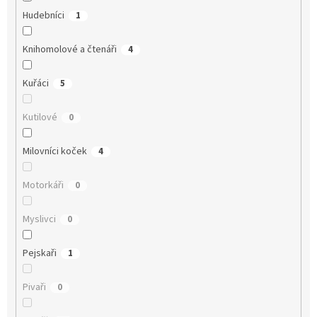
Hudebníci
1
Knihomolové a čtenáři
4
Kuřáci
5
Kutilové
0
Milovníci koček
4
Motorkáři
0
Myslivci
0
Pejskaři
1
Pivaři
0