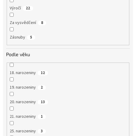
Výročí
22
Za vysvědčení
8
Zásnuby
5
Podle věku
18. narozeniny
12
19. narozeniny
2
20. narozeniny
13
21. narozeniny
1
25. narozeniny
3