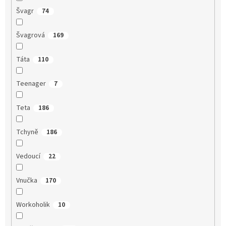
Švagr
74
Švagrová
169
Táta
110
Teenager
7
Teta
186
Tchyně
186
Vedoucí
22
Vnučka
170
Workoholik
10