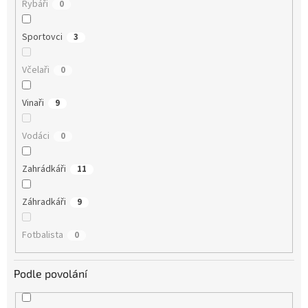
Rybáři
0
Sportovci
3
Včelaři
0
Vinaři
9
Vodáci
0
Zahrádkáři
11
Záhradkáři
9
Fotbalista
0
Podle povolání