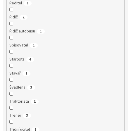
Ředitel
1
Řidič
2
Řidič autobusu
1
Spisovatel
1
Starosta
4
Stavař
1
Švadlena
3
Traktorista
2
Trenér
3
Třídní učitel
1