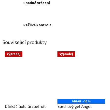
Snadné vrácení
Pečlivá kontrola
Související produkty
Výprodej
Výprodej
130 Kč
–16 %
Dárkáč Gold Grapefruit
Sprchový gel Angel