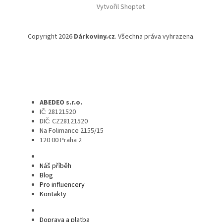
Vytvořil Shoptet
Copyright 2026
Dárkoviny.cz
. Všechna práva vyhrazena.
ABEDEO s.r.o.
IČ: 28121520
DIČ: CZ28121520
Na Folimance 2155/15
120 00 Praha 2
Náš příběh
Blog
Pro influencery
Kontakty
Doprava a platba