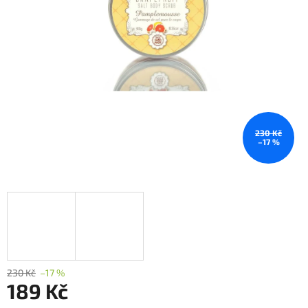
230 Kč
–17 %
230 Kč
–17 %
189 Kč