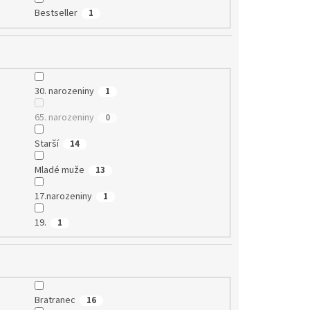
Bestseller
1
30. narozeniny
1
65. narozeniny
0
Starší
14
Mladé muže
13
17.narozeniny
1
19.
1
Bratranec
16