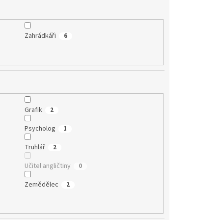
Zahrádkáři
6
Grafik
2
Psycholog
1
Truhlář
2
Učitel angličtiny
0
Zemědělec
2