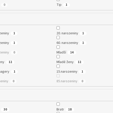
Tip
0
1
zeniny
20. narozeniny
1
1
zeniny
60. narozeniny
1
1
zeniny
Mladší
0
14
eny
Mladé ženy
12
12
nagery
15.narozeniny
1
1
zeniny
85.narozeniny
0
0
Bratr
30
18