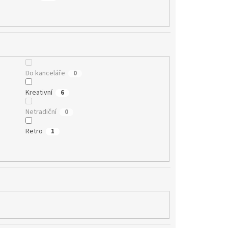
Do kanceláře
0
Kreativní
6
Netradiční
0
Retro
1