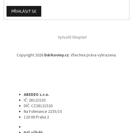
PŘIHLÁSIT SE
Vytvořil Shoptet
Copyright 2026
Dárkoviny.cz
. Všechna práva vyhrazena.
ABEDEO s.r.o.
IČ: 28121520
DIČ: CZ28121520
Na Folimance 2155/15
120 00 Praha 2
Náš příběh