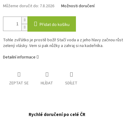
Můžeme doručit do:
7.8.2026
Možnosti doručení
Přidat do košíku
Tohle zvířátko je prostě boží! Stačí voda a z jeho hlavy začnou růst
zelený vlásky. Vem si pak nůžky a zahraj si na kadeřníka.
Detailní informace
ZEPTAT SE
HLÍDAT
SDÍLET
Rychlé doručení po celé ČR