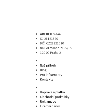
ABEDEO s.r.o.
IČ: 28121520
DIČ: CZ28121520
Na Folimance 2155/15
120 00 Praha 2
Náš příběh
Blog
Pro influencery
Kontakty
Doprava a platba
Obchodní podmínky
Reklamace
Firemní dárky