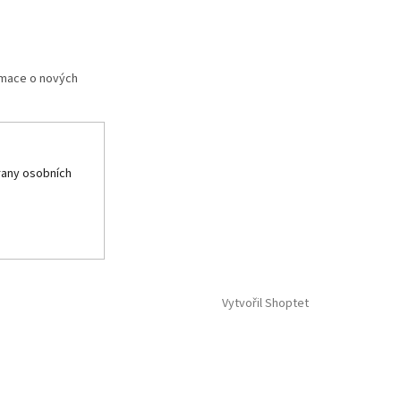
rmace o nových
any osobních
Vytvořil Shoptet