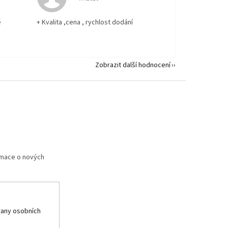
ě
+ Kvalita ,cena , rychlost dodání
Zobrazit další hodnocení
rmace o nových
any osobních