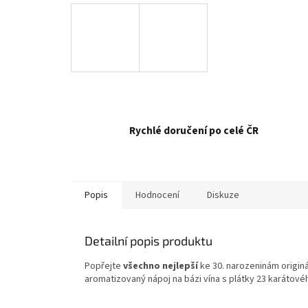
Rychlé doručení po celé ČR
Popis
Hodnocení
Diskuze
Detailní popis produktu
Popřejte
všechno nejlepší
ke 30. narozeninám originá
aromatizovaný nápoj na bázi vína s plátky 23 karátovéh