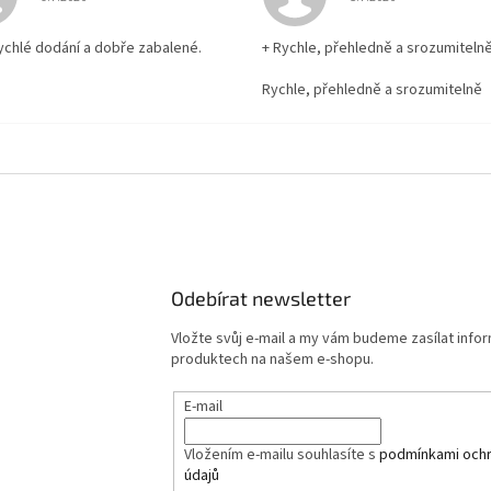
rychlé dodání a dobře zabalené.
+ Rychle, přehledně a srozumiteln
Rychle, přehledně a srozumitelně
Odebírat newsletter
Vložte svůj e-mail a my vám budeme zasílat info
produktech na našem e-shopu.
E-mail
Vložením e-mailu souhlasíte s
podmínkami ochr
údajů