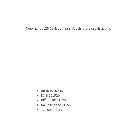
Copyright 2026
Dárkoviny.cz
. Všechna práva vyhrazena.
ABEDEO s.r.o.
IČ: 28121520
DIČ: CZ28121520
Na Folimance 2155/15
120 00 Praha 2