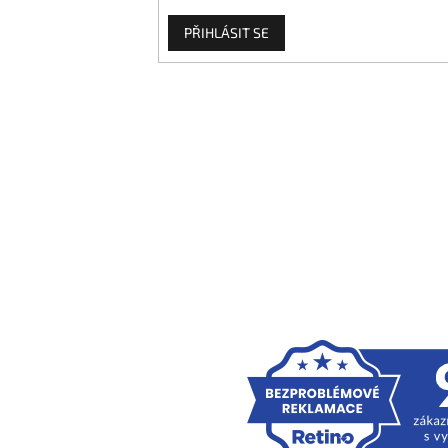
PŘIHLÁSIT SE