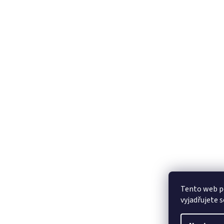
Tento web p
vyjadřujete s