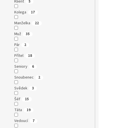
Klient
5
Kolega
17
Manželka
22
Muž
35
Pár
2
Přítel
18
Seniory
6
Snoubenec
2
Svědek
3
Šéf
15
Táta
19
Vedoucí
7