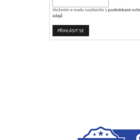
Vložením e-mailu souhlasíte s
podmínkami ochr
údajů
PŘIHLÁSIT SE