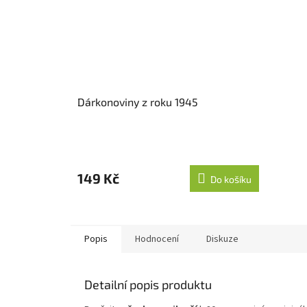
Dárkonoviny z roku 1945
149 Kč
Do košíku
Popis
Hodnocení
Diskuze
Detailní popis produktu