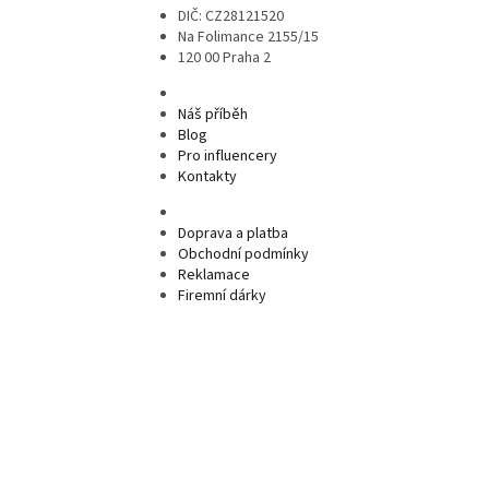
DIČ: CZ28121520
Na Folimance 2155/15
120 00 Praha 2
Náš příběh
Blog
Pro influencery
Kontakty
Doprava a platba
Obchodní podmínky
Reklamace
Firemní dárky