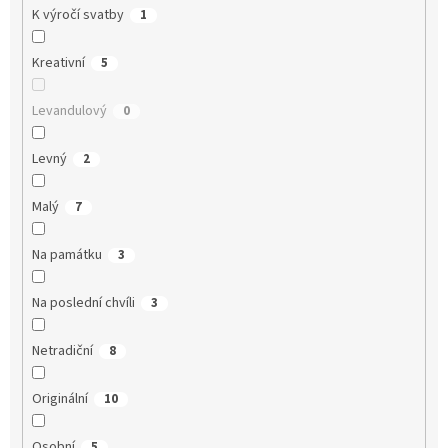
K výročí svatby
1
Kreativní
5
Levandulový
0
Levný
2
Malý
7
Na památku
3
Na poslední chvíli
3
Netradiční
8
Originální
10
Osobní
5