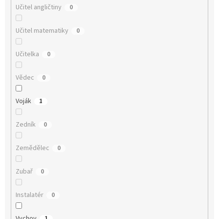
Učitel angličtiny
0
Učitel matematiky
0
Učitelka
0
Vědec
0
Voják
1
Zedník
0
Zemědělec
0
Zubař
0
Instalatér
0
Vychov
1