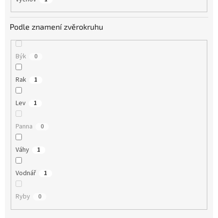
Podle znamení zvěrokruhu
Býk
0
Rak
1
Lev
1
Panna
0
Váhy
1
Vodnář
1
Ryby
0