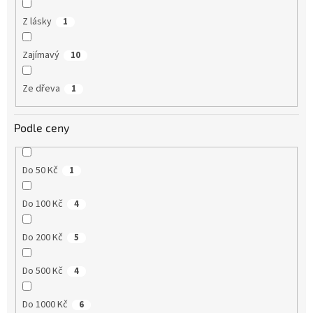
Z lásky
1
Zajímavý
10
Ze dřeva
1
Podle ceny
Do 50 Kč
1
Do 100 Kč
4
Do 200 Kč
5
Do 500 Kč
4
Do 1000 Kč
6