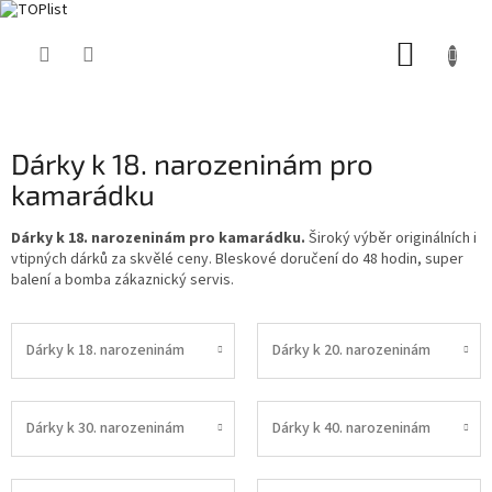
Přejít
NÁKUP
na
obsah
KOŠÍK
Dárky k 18. narozeninám pro
kamarádku
Dárky k 18. narozeninám pro kamarádku.
Široký výběr originálních i
vtipných dárků za skvělé ceny. Bleskové doručení do 48 hodin, super
balení a bomba zákaznický servis.
Dárky k 18. narozeninám
Dárky k 20. narozeninám
Dárky k 30. narozeninám
Dárky k 40. narozeninám