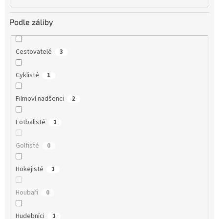
Podle záliby
Cestovatelé
3
Cyklisté
1
Filmoví nadšenci
2
Fotbalisté
1
Golfisté
0
Hokejisté
1
Houbaři
0
Hudebníci
1