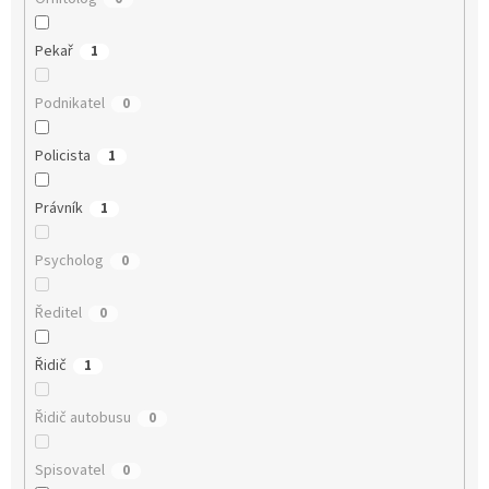
Pekař
1
Podnikatel
0
Policista
1
Právník
1
Psycholog
0
Ředitel
0
Řidič
1
Řidič autobusu
0
Spisovatel
0