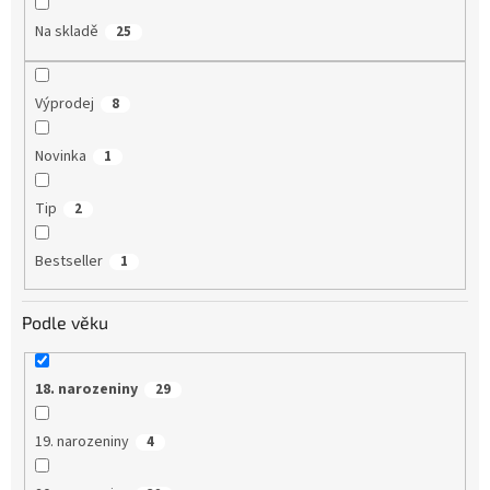
Na skladě
25
Výprodej
8
Novinka
1
Tip
2
Bestseller
1
Podle věku
18. narozeniny
29
19. narozeniny
4