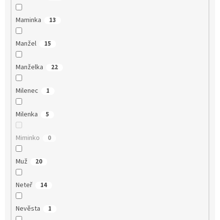
Maminka
13
Manžel
15
Manželka
22
Milenec
1
Milenka
5
Miminko
0
Muž
20
Neteř
14
Nevěsta
1