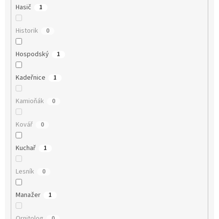
Hasič
1
Historik
0
Hospodský
1
Kadeřnice
1
Kamioňák
0
Kovář
0
Kuchař
1
Lesník
0
Manažer
1
Ornitolog
0