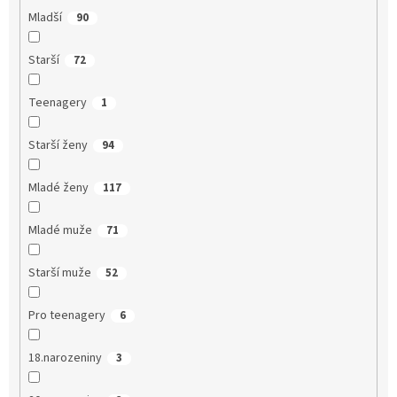
Mladší
90
Starší
72
Teenagery
1
Starší ženy
94
Mladé ženy
117
Mladé muže
71
Starší muže
52
Pro teenagery
6
18.narozeniny
3