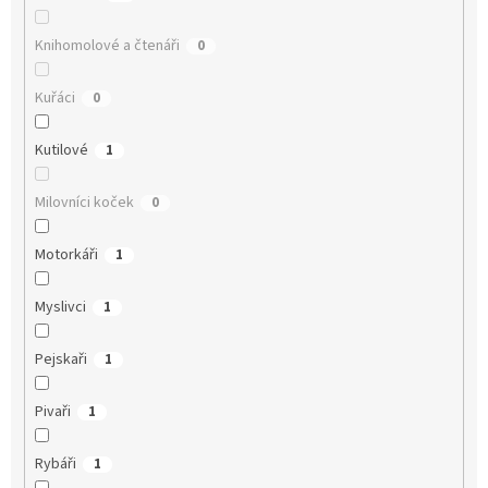
Knihomolové a čtenáři
0
Kuřáci
0
Kutilové
1
Milovníci koček
0
Motorkáři
1
Myslivci
1
Pejskaři
1
Pivaři
1
Rybáři
1