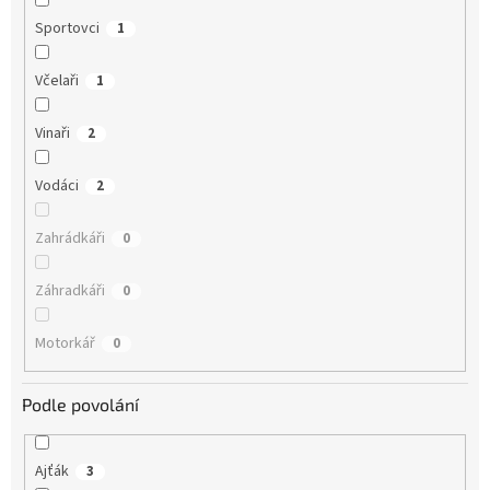
Sportovci
1
Včelaři
1
Vinaři
2
Vodáci
2
Zahrádkáři
0
Záhradkáři
0
Motorkář
0
Podle povolání
Ajťák
3