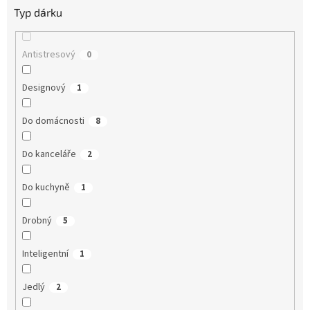
Typ dárku
Antistresový
0
Designový
1
Do domácnosti
8
Do kanceláře
2
Do kuchyně
1
Drobný
5
Inteligentní
1
Jedlý
2