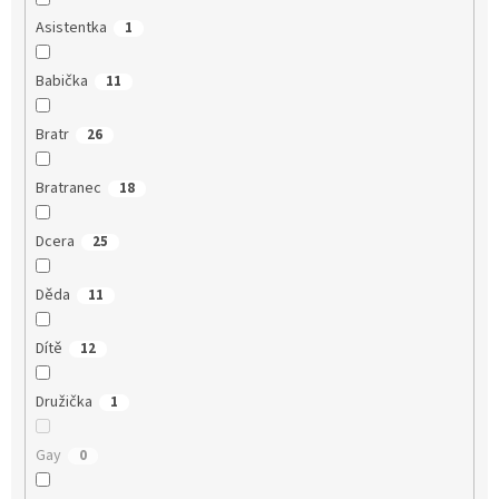
Asistentka
1
Babička
11
Bratr
26
Bratranec
18
Dcera
25
Děda
11
Dítě
12
Družička
1
Gay
0