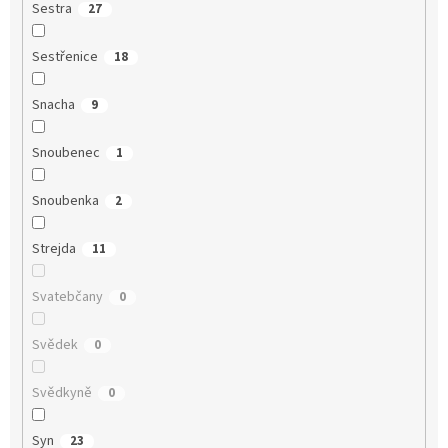
Sestra
27
Sestřenice
18
Snacha
9
Snoubenec
1
Snoubenka
2
Strejda
11
Svatebčany
0
Svědek
0
Svědkyně
0
Syn
23