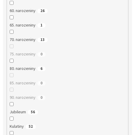
60. narozeniny
26
65. narozeniny
1
70. narozeniny
13
75. narozeniny
0
80. narozeniny
6
85. narozeniny
0
90. narozeniny
0
Jubileum
56
Kulatiny
52