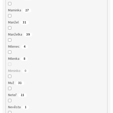
Maminka
27
Manžel
31
Manželka
39
Milenec
4
Milenka
8
Miminko
0
Muž
31
Neteř
21
Nevěsta
1