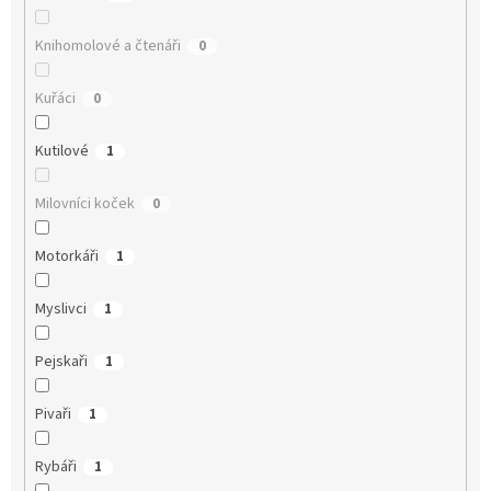
Knihomolové a čtenáři
0
Kuřáci
0
Kutilové
1
Milovníci koček
0
Motorkáři
1
Myslivci
1
Pejskaři
1
Pivaři
1
Rybáři
1