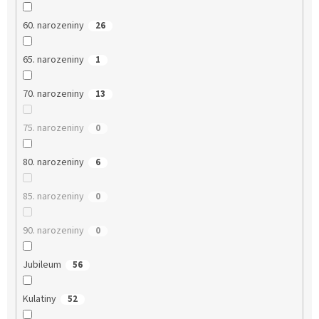
60. narozeniny
26
65. narozeniny
1
70. narozeniny
13
75. narozeniny
0
80. narozeniny
6
85. narozeniny
0
90. narozeniny
0
Jubileum
56
Kulatiny
52