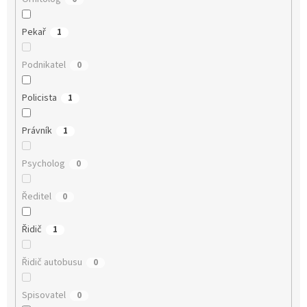
Pekař
1
Podnikatel
0
Policista
1
Právník
1
Psycholog
0
Ředitel
0
Řidič
1
Řidič autobusu
0
Spisovatel
0