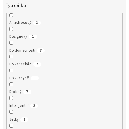
Typ dárku
Antistresový
3
Designový
1
Do domácnosti
7
Do kanceláře
2
Do kuchyně
1
Drobný
7
Inteligentní
2
Jedlý
2