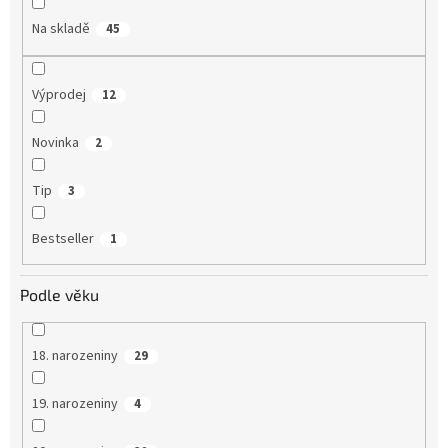
Na skladě
45
Výprodej
12
Novinka
2
Tip
3
Bestseller
1
Podle věku
18. narozeniny
29
19. narozeniny
4