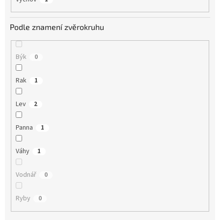
Podle znamení zvěrokruhu
Býk
0
Rak
1
Lev
2
Panna
1
Váhy
1
Vodnář
0
Ryby
0