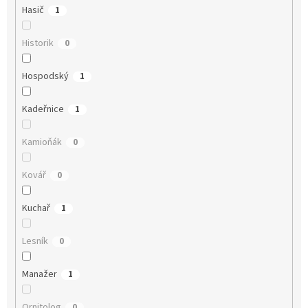
Hasič
1
Historik
0
Hospodský
1
Kadeřnice
1
Kamioňák
0
Kovář
0
Kuchař
1
Lesník
0
Manažer
1
Ornitolog
0