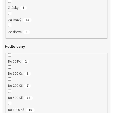
Z lásky
3
Zajímavý
21
Ze dřeva
3
Podle ceny
Do 50 Kč
2
Do 100 Kč
8
Do 200 Kč
7
Do 500 Kč
14
Do 1000 Kč
10