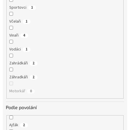
Sportovci
1
Včelaři
1
Vinaři
4
Vodáci
1
Zahrádkáři
2
Záhradkáři
2
Motorkář
0
Podle povolání
Ajťák
2