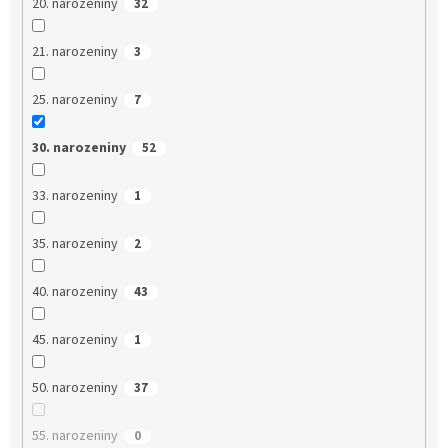
20. narozeniny
32
21. narozeniny
3
25. narozeniny
7
30. narozeniny
52
33. narozeniny
1
35. narozeniny
2
40. narozeniny
43
45. narozeniny
1
50. narozeniny
37
55. narozeniny
0