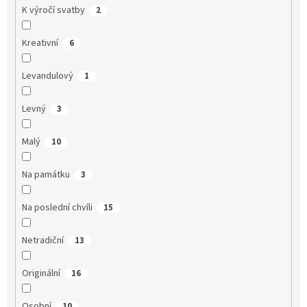
K výročí svatby
2
Kreativní
6
Levandulový
1
Levný
3
Malý
10
Na památku
3
Na poslední chvíli
15
Netradiční
13
Originální
16
Osobní
10