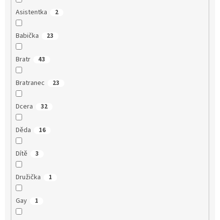
Asistentka
2
Babička
23
Bratr
43
Bratranec
23
Dcera
32
Děda
16
Dítě
3
Družička
1
Gay
1