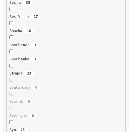
Sestra
39
Sestřenice
27
Snacha
16
Snoubenec
1
Snoubenka
3
Strejda
13
Svatebčany
0
Svědek
0
Svědkyně
0
Syn
23