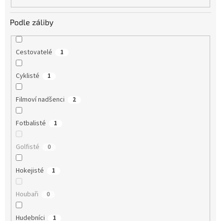
Podle záliby
Cestovatelé
1
Cyklisté
1
Filmoví nadšenci
2
Fotbalisté
1
Golfisté
0
Hokejisté
1
Houbaři
0
Hudebníci
1