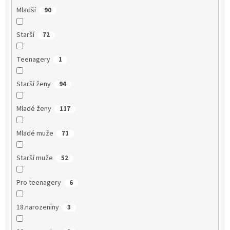
Mladší
90
Starší
72
Teenagery
1
Starší ženy
94
Mladé ženy
117
Mladé muže
71
Starší muže
52
Pro teenagery
6
18.narozeniny
3