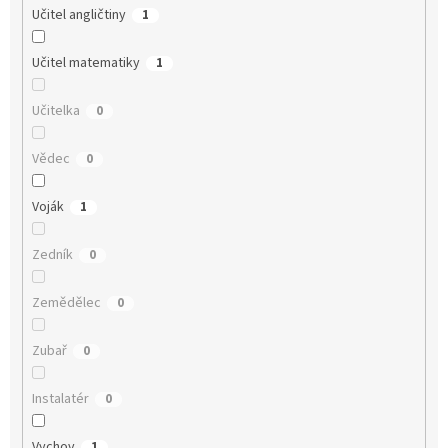
Učitel angličtiny
1
Učitel matematiky
1
Učitelka
0
Vědec
0
Voják
1
Zedník
0
Zemědělec
0
Zubař
0
Instalatér
0
Vychov
1