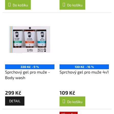
Do košíku
Do košíku
330 Kč
–9 %
130 Kč
–16 %
Sprchový gel pro muže -
Sprchový gel pro muže 4v1
Body wash
299 Kč
109 Kč
DETAIL
Do košíku