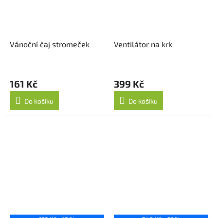
Vánoční čaj stromeček
Ventilátor na krk
161 Kč
399 Kč
Do košíku
Do košíku