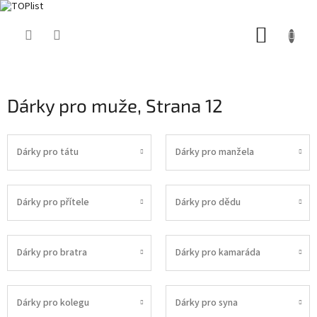
Přejít
NÁKUP
na
obsah
KOŠÍK
Dárky pro muže
, Strana 12
Dárky pro tátu
Dárky pro manžela
Dárky pro přítele
Dárky pro dědu
Dárky pro bratra
Dárky pro kamaráda
Dárky pro kolegu
Dárky pro syna