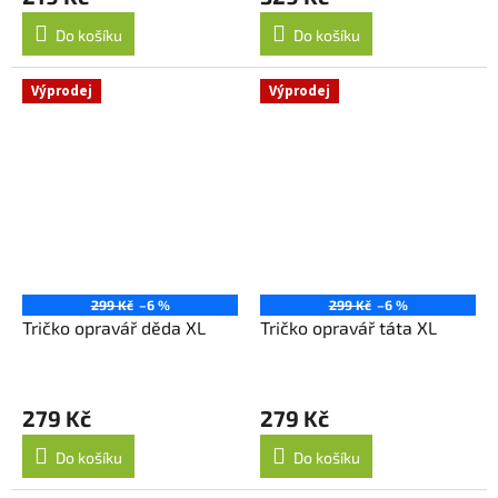
Do košíku
Do košíku
Výprodej
Výprodej
299 Kč
–6 %
299 Kč
–6 %
Tričko opravář děda XL
Tričko opravář táta XL
279 Kč
279 Kč
Do košíku
Do košíku