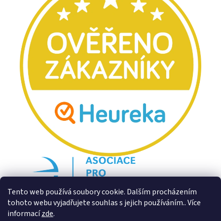
Tento web používá soubory cookie. Dalším procházením
tohoto webu vyjadřujete souhlas s jejich používáním.. Více
informací
zde
.