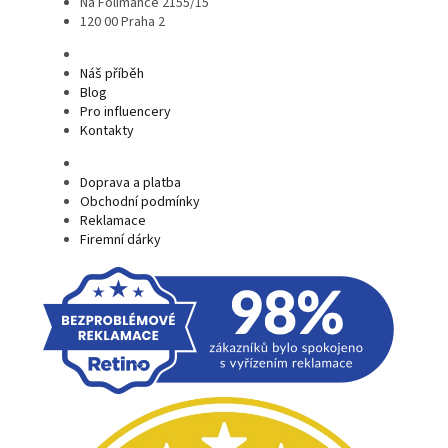
Na Folimance 2155/15
120 00 Praha 2
Náš příběh
Blog
Pro influencery
Kontakty
Doprava a platba
Obchodní podmínky
Reklamace
Firemní dárky