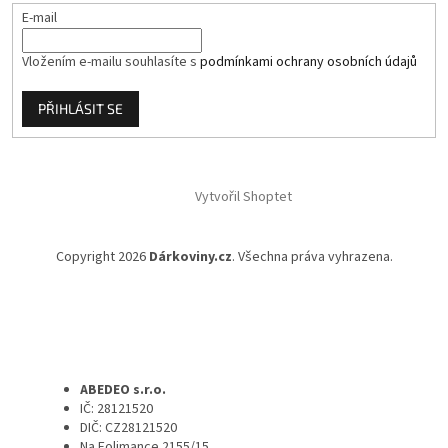
E-mail
Vložením e-mailu souhlasíte s
podmínkami ochrany osobních údajů
PŘIHLÁSIT SE
Vytvořil Shoptet
Copyright 2026
Dárkoviny.cz
. Všechna práva vyhrazena.
ABEDEO s.r.o.
IČ: 28121520
DIČ: CZ28121520
Na Folimance 2155/15