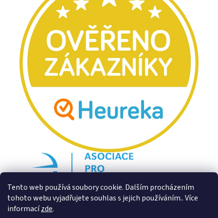
Tento web používá soubory cookie. Dalším procházením
tohoto webu vyjadřujete souhlas s jejich používáním.. Více
informací
zde
.