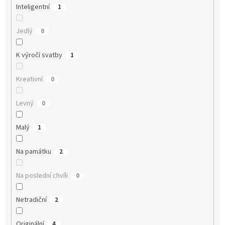
Inteligentní
1
Jedlý
0
K výročí svatby
1
Kreativní
0
Levný
0
Malý
1
Na památku
2
Na poslední chvíli
0
Netradiční
2
Originální
4