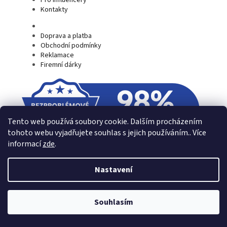
Kontakty
Doprava a platba
Obchodní podmínky
Reklamace
Firemní dárky
Tento web používá soubory cookie. Dalším procházením
tohoto webu vyjadřujete souhlas s jejich používáním.. Více
informací
zde
.
Nastavení
Souhlasím