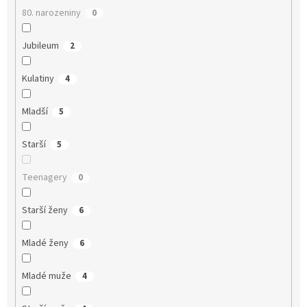
80. narozeniny
0
Jubileum
2
Kulatiny
4
Mladší
5
Starší
5
Teenagery
0
Starší ženy
6
Mladé ženy
6
Mladé muže
4