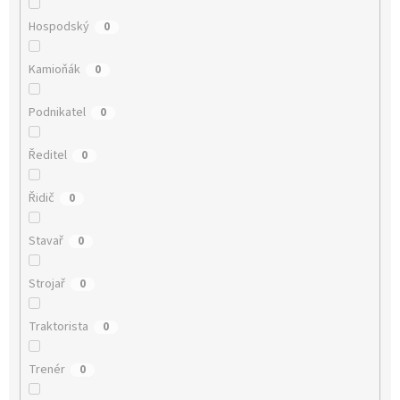
Hospodský
0
Kamioňák
0
Podnikatel
0
Ředitel
0
Řidič
0
Stavař
0
Strojař
0
Traktorista
0
Trenér
0