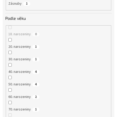
Zásnuby
1
Podle věku
18. narozeniny
0
20. narozeniny
1
30. narozeniny
1
40. narozeniny
4
50. narozeniny
4
60. narozeniny
2
70. narozeniny
1