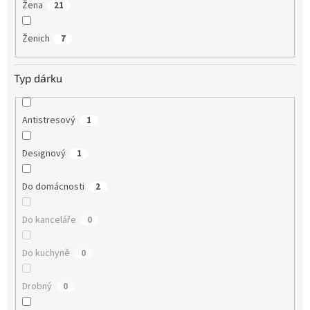
Žena
21
Ženich
7
Typ dárku
Antistresový
1
Designový
1
Do domácnosti
2
Do kanceláře
0
Do kuchyně
0
Drobný
0