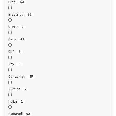
Bratr
64
Bratranec
32
Dcera
9
Děda
42
Dítě
3
Gay
6
Gentleman
15
Gurmán
5
Holka
1
Kamarád
62