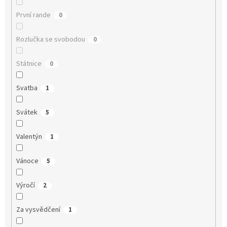
První rande
0
Rozlučka se svobodou
0
Státnice
0
Svatba
1
Svátek
5
Valentýn
1
Vánoce
5
Výročí
2
Za vysvědčení
1