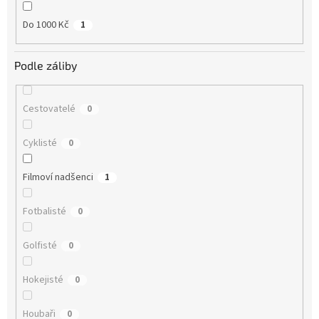
Do 1000 Kč
1
Podle záliby
Cestovatelé
0
Cyklisté
0
Filmoví nadšenci
1
Fotbalisté
0
Golfisté
0
Hokejisté
0
Houbaři
0