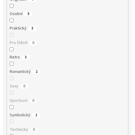
Osobní
5
Praktický
3
Pro štěstí
0
Retro
3
Romantický
2
Sexy
0
Sportovní
0
Symbolický
1
Technický
0