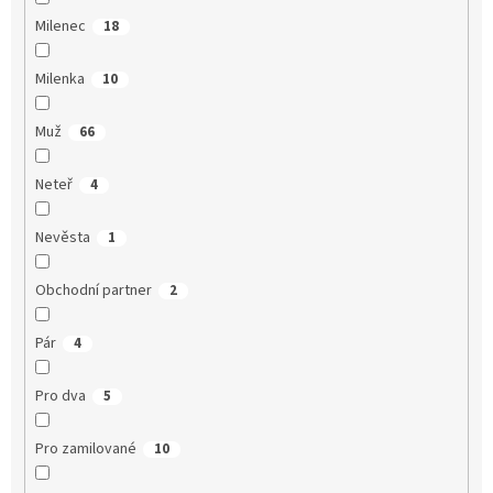
Milenec
18
Milenka
10
Muž
66
Neteř
4
Nevěsta
1
Obchodní partner
2
Pár
4
Pro dva
5
Pro zamilované
10