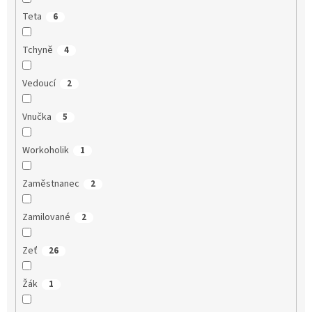
Teta
6
Tchyně
4
Vedoucí
2
Vnučka
5
Workoholik
1
Zaměstnanec
2
Zamilované
2
Zeť
26
Žák
1