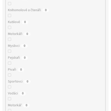
Knihomolové a čtenáři
0
Kutilové
0
Motorkáři
0
Myslivci
0
Pejskaři
0
Pivaři
0
Sportovci
0
Vodáci
0
Motorkář
0