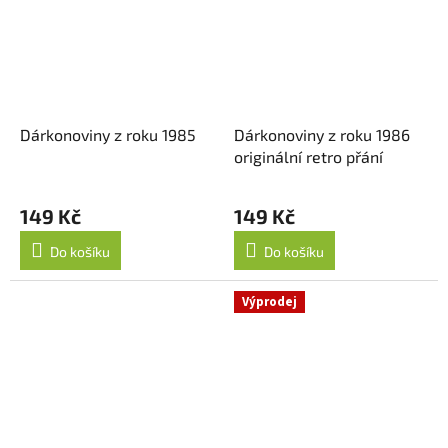
Dárkonoviny z roku 1985
Dárkonoviny z roku 1986
originální retro přání
149 Kč
149 Kč
Do košíku
Do košíku
Výprodej