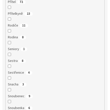
Přítel
72
Přítelkyně
23
Rodiče
11
Rodina
8
Seniory
1
Sestra
8
Sestřenice
4
Snacha
3
Snoubenec
9
Snoubenka
6