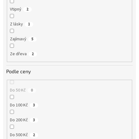
Vtipný
2
Z lásky
1
Zajímavý
5
Ze dřeva
2
Podle ceny
Do 50 Kč
0
Do 100 Kč
3
Do 200 Kč
3
Do 500 Kč
2