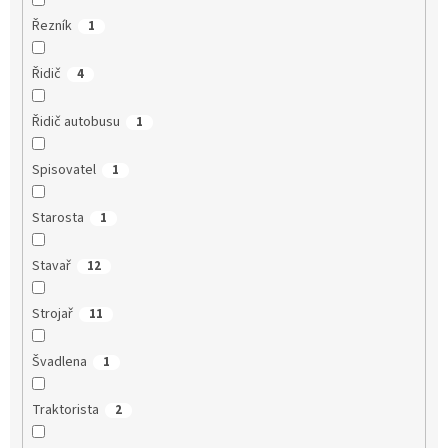
Řezník
1
Řidič
4
Řidič autobusu
1
Spisovatel
1
Starosta
1
Stavař
12
Strojař
11
Švadlena
1
Traktorista
2