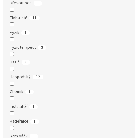
Dřevorubec
1
Elektrikář
11
Fyzik
1
Fyzioterapeut
3
Hasič
2
Hospodský
12
Chemik
1
Instalatéř
1
Kadeřnice
1
Kamioňák
3