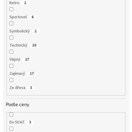
Retro
2
Sportovní
6
Symbolický
2
Technický
10
Vtipný
27
Zajímavý
17
Ze dřeva
3
Podle ceny
Do 50 Kč
3