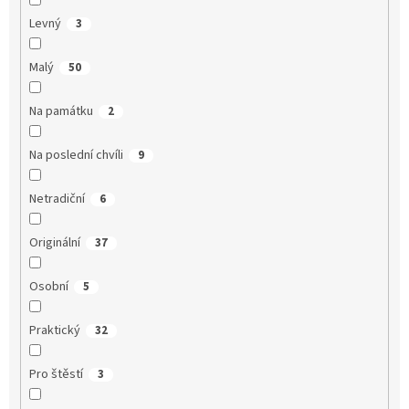
Levný
3
Malý
50
Na památku
2
Na poslední chvíli
9
Netradiční
6
Originální
37
Osobní
5
Praktický
32
Pro štěstí
3