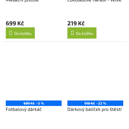
699 Kč
219 Kč
Do košíku
Do košíku
689 Kč
–5 %
918 Kč
–23 %
Fotbalový dárkáč
Dárkový balíček pro štěstí