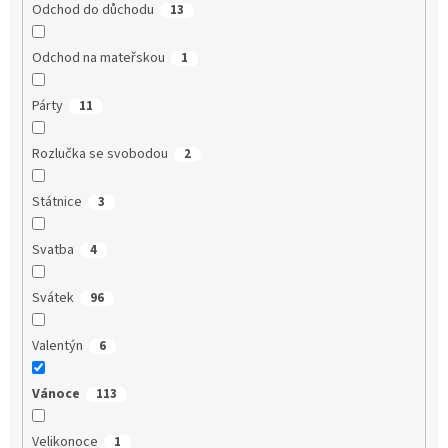
Odchod do důchodu
13
Odchod na mateřskou
1
Párty
11
Rozlučka se svobodou
2
Státnice
3
Svatba
4
Svátek
96
Valentýn
6
Vánoce
113
Velikonoce
1