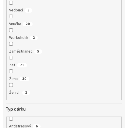
Vedoucí
5
Vnučka
20
Workoholik
2
Zaměstnanec
5
Zeť
71
Žena
30
Ženich
1
Typ dárku
Antistresový
6