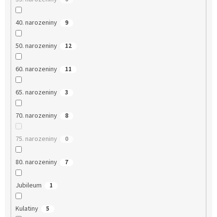
40. narozeniny
9
50. narozeniny
12
60. narozeniny
11
65. narozeniny
3
70. narozeniny
8
75. narozeniny
0
80. narozeniny
7
Jubileum
1
Kulatiny
5