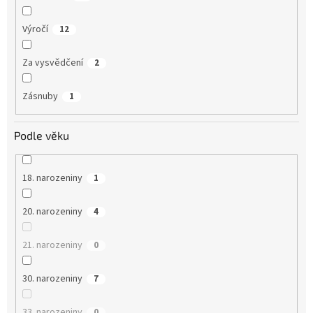
Výročí
12
Za vysvědčení
2
Zásnuby
1
Podle věku
18. narozeniny
1
20. narozeniny
4
21. narozeniny
0
30. narozeniny
7
33. narozeniny
0