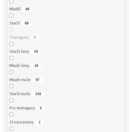
Mladší
84
Starší
88
Teenagery
0
Starší ženy
30
Mladé ženy
26
Mladé muže
97
Starší muže
103
Pro teenagery
5
15.narozeniny
1