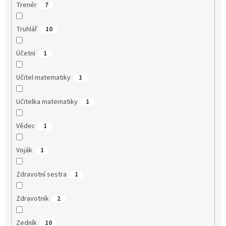
Trenér
7
Truhlář
10
Účetní
1
Učitel matematiky
1
Učitelka matematiky
1
Vědec
1
Voják
1
Zdravotní sestra
1
Zdravotník
2
Zedník
10