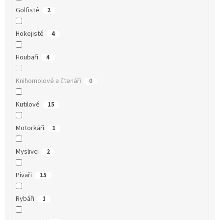
Golfisté
2
Hokejisté
4
Houbaři
4
Knihomolové a čtenáři
0
Kutilové
15
Motorkáři
1
Myslivci
2
Pivaři
15
Rybáři
1