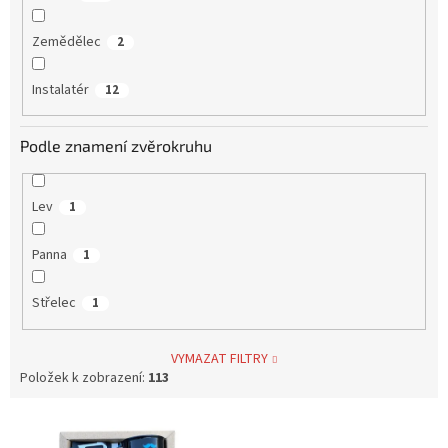
Zemědělec
2
Instalatér
12
Podle znamení zvěrokruhu
Lev
1
Panna
1
Střelec
1
VYMAZAT FILTRY
Položek k zobrazení:
113
V