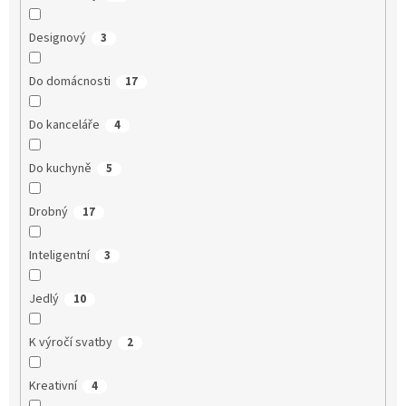
Designový
3
Do domácnosti
17
Do kanceláře
4
Do kuchyně
5
Drobný
17
Inteligentní
3
Jedlý
10
K výročí svatby
2
Kreativní
4