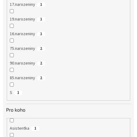
17.narozeniny
1
19.narozeniny
1
16.narozeniny
1
75.narozeniny
2
90.narozeniny
2
85.narozeniny
2
S
1
Pro koho
Asistentka
1