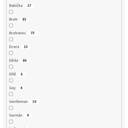
Babička
27
Bratr
83
Bratranec
75
Dcera
23
Děda
86
Dítě
6
Gay
4
Gentleman
10
Gurmán
9