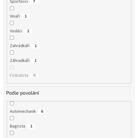
Sportovci
7
Vinaři
1
Vodáci
2
Zahrádkáři
2
Záhradkáři
1
Fotbalista
0
Podle povolání
Automechanik
6
Bagrista
2