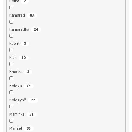
Holka
2
Kamarád
83
Kamarádka
24
Klient
3
Kluk
10
Kmotra
1
Kolega
73
Kolegyně
22
Maminka
31
Manžel
83