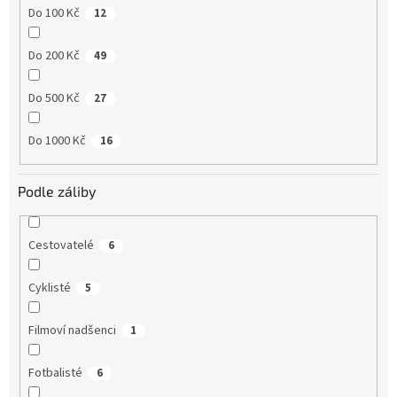
Do 100 Kč
12
Do 200 Kč
49
Do 500 Kč
27
Do 1000 Kč
16
Podle záliby
Cestovatelé
6
Cyklisté
5
Filmoví nadšenci
1
Fotbalisté
6