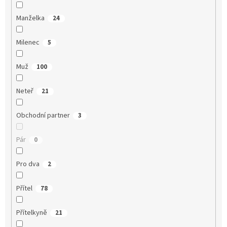
Manželka
24
Milenec
5
Muž
100
Neteř
21
Obchodní partner
3
Pár
0
Pro dva
2
Přítel
78
Přítelkyně
21