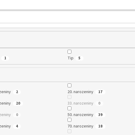
Tip
1
5
zeniny
20. narozeniny
2
17
zeniny
33. narozeniny
20
0
zeniny
50. narozeniny
0
39
zeniny
70. narozeniny
4
18