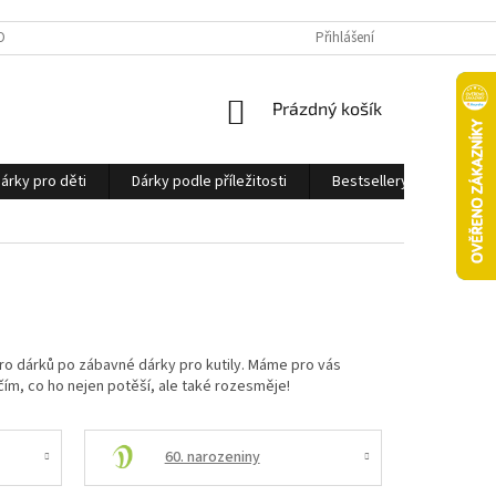
OBNÍCH ÚDAJŮ
Přihlášení
NÁKUPNÍ
Prázdný košík
KOŠÍK
árky pro děti
Dárky podle příležitosti
Bestsellery
Ostatn
etro dárků po zábavné dárky pro kutily. Máme pro vás
ím, co ho nejen potěší, ale také rozesměje!
60. narozeniny