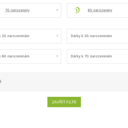
70. narozeniny
80. narozeniny
k 20. narozeninám
Dárky k 30. narozeninám
k 60. narozeninám
Dárky k 70. narozeninám
ě
ZAVŘÍT FILTR