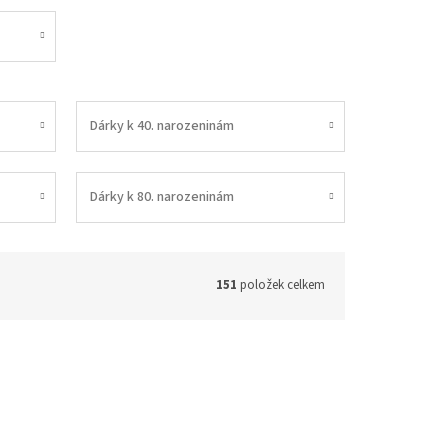
Dárky k 40. narozeninám
Dárky k 80. narozeninám
151
položek celkem