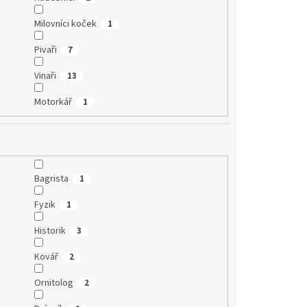
Milovníci koček
1
Pivaři
7
Vinaři
13
Motorkář
1
Bagrista
1
Fyzik
1
Historik
3
Kovář
2
Ornitolog
2