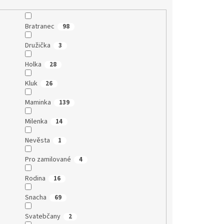
Bratranec
98
Družička
3
Holka
28
Kluk
26
Maminka
139
Milenka
14
Nevěsta
1
Pro zamilované
4
Rodina
16
Snacha
69
Svatebčany
2