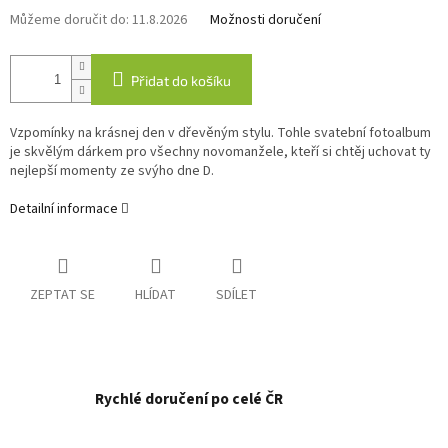
Můžeme doručit do:
11.8.2026
Možnosti doručení
Přidat do košíku
Vzpomínky na krásnej den v dřevěným stylu. Tohle svatební fotoalbum
je skvělým dárkem pro všechny novomanžele, kteří si chtěj uchovat ty
nejlepší momenty ze svýho dne D.
Detailní informace
ZEPTAT SE
HLÍDAT
SDÍLET
Rychlé doručení po celé ČR