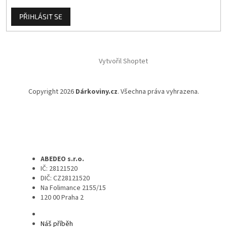
PŘIHLÁSIT SE
Vytvořil Shoptet
Copyright 2026
Dárkoviny.cz
. Všechna práva vyhrazena.
ABEDEO s.r.o.
IČ: 28121520
DIČ: CZ28121520
Na Folimance 2155/15
120 00 Praha 2
Náš příběh